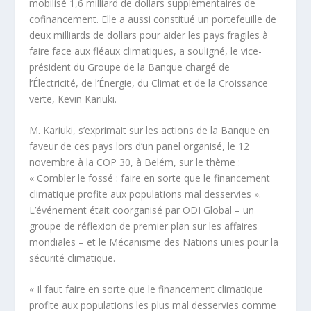
mobilisé 1,6 milliard de dollars supplémentaires de
cofinancement. Elle a aussi constitué un portefeuille de
deux milliards de dollars pour aider les pays fragiles à
faire face aux fléaux climatiques, a souligné, le vice-
président du Groupe de la Banque chargé de
l’Électricité, de l’Énergie, du Climat et de la Croissance
verte, Kevin Kariuki.
M. Kariuki, s’exprimait sur les actions de la Banque en
faveur de ces pays lors d’un panel organisé, le 12
novembre à la COP 30, à Belém, sur le thème :
« Combler le fossé : faire en sorte que le financement
climatique profite aux populations mal desservies ».
L’événement était coorganisé par ODI Global – un
groupe de réflexion de premier plan sur les affaires
mondiales – et le Mécanisme des Nations unies pour la
sécurité climatique.
« Il faut faire en sorte que le financement climatique
profite aux populations les plus mal desservies comme