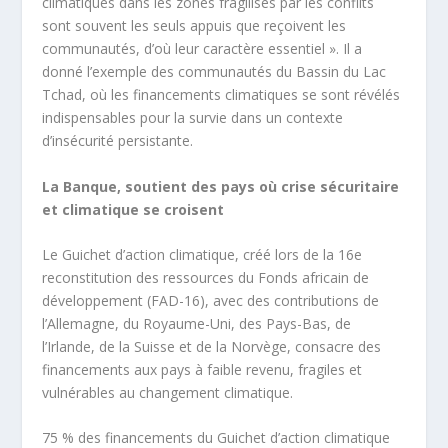
climatiques dans les zones fragilisés par les conflits
sont souvent les seuls appuis que reçoivent les
communautés, d’où leur caractère essentiel ». Il a
donné l’exemple des communautés du Bassin du Lac
Tchad, où les financements climatiques se sont révélés
indispensables pour la survie dans un contexte
d’insécurité persistante.
La Banque, soutient des pays où crise sécuritaire
et climatique se croisent
Le Guichet d’action climatique, créé lors de la 16
e
reconstitution des ressources du Fonds africain de
développement (FAD-16), avec des contributions de
l’Allemagne, du Royaume-Uni, des Pays-Bas, de
l’Irlande, de la Suisse et de la Norvège, consacre des
financements aux pays à faible revenu, fragiles et
vulnérables au changement climatique.
75 % des financements du Guichet d’action climatique