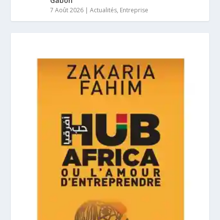
Gabon
7 Août 2026
|
Actualités
,
Entreprise