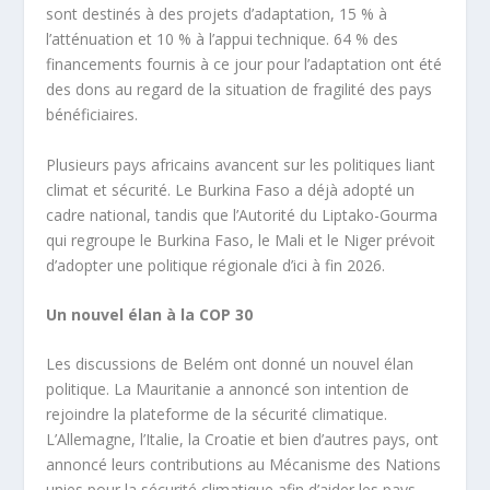
sont destinés à des projets d’adaptation, 15 % à
l’atténuation et 10 % à l’appui technique. 64 % des
financements fournis à ce jour pour l’adaptation ont été
des dons au regard de la situation de fragilité des pays
bénéficiaires.
Plusieurs pays africains avancent sur les politiques liant
climat et sécurité. Le Burkina Faso a déjà adopté un
cadre national, tandis que l’Autorité du Liptako-Gourma
qui regroupe le Burkina Faso, le Mali et le Niger prévoit
d’adopter une politique régionale d’ici à fin 2026.
Un nouvel élan à la COP 30
Les discussions de Belém ont donné un nouvel élan
politique. La Mauritanie a annoncé son intention de
rejoindre la plateforme de la sécurité climatique.
L’Allemagne, l’Italie, la Croatie et bien d’autres pays, ont
annoncé leurs contributions au Mécanisme des Nations
unies pour la sécurité climatique afin d’aider les pays