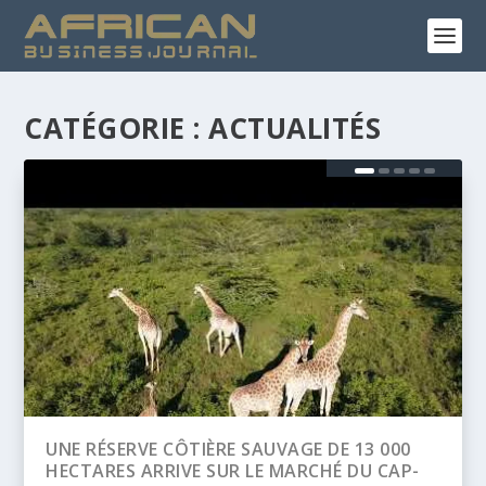
CATÉGORIE :
ACTUALITÉS
0
BANQUE AFRICAINE DE DÉVELOPPEMENT
P-
(BAD) – ASSEMBLÉE ANNUELLES 2026 :