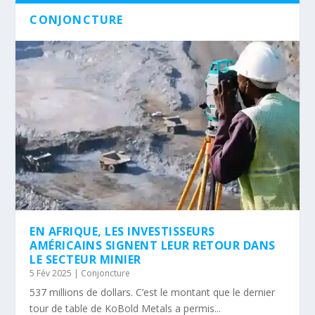
CONJONCTURE
EN AFRIQUE, LES INVESTISSEURS
AMÉRICAINS SIGNENT LEUR RETOUR DANS
LE SECTEUR MINIER
5 Fév 2025
|
Conjoncture
537 millions de dollars. C’est le montant que le dernier
tour de table de KoBold Metals a permis...