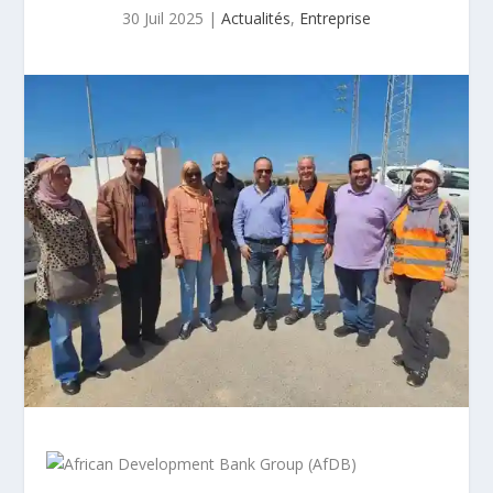
30 Juil 2025
|
Actualités
,
Entreprise