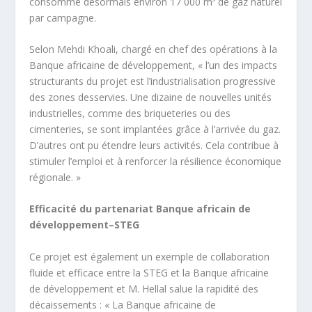
consomme désormais environ 17 000 m³ de gaz naturel
par campagne.
Selon Mehdi Khoali, chargé en chef des opérations à la
Banque africaine de développement, « l’un des impacts
structurants du projet est l’industrialisation progressive
des zones desservies. Une dizaine de nouvelles unités
industrielles, comme des briqueteries ou des
cimenteries, se sont implantées grâce à l’arrivée du gaz.
D’autres ont pu étendre leurs activités. Cela contribue à
stimuler l’emploi et à renforcer la résilience économique
régionale. »
Efficacité du partenariat Banque africain de
développement–STEG
Ce projet est également un exemple de collaboration
fluide et efficace entre la STEG et la Banque africaine
de développement et M. Hellal salue la rapidité des
décaissements : « La Banque africaine de