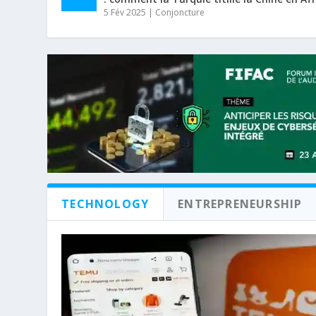
5 Fév 2025
|
Conjoncture
TECHNOLOGY
ENTREPRENEURSHIP