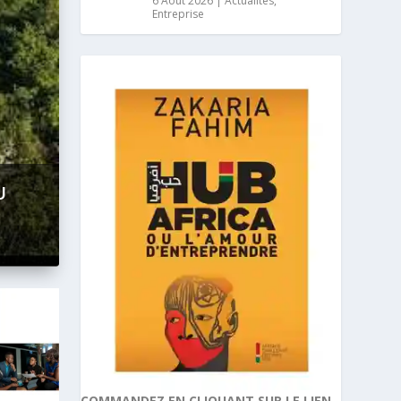
6 Août 2026
|
Actualités
,
Entreprise
COMMANDEZ EN CLIQUANT SUR LE LIEN