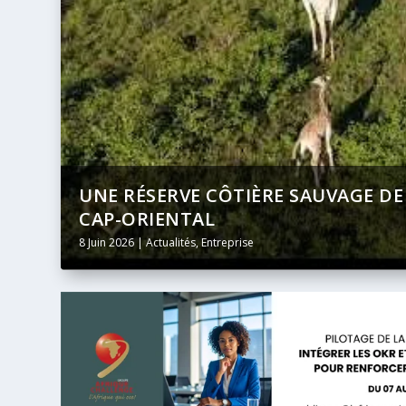
DU
BANQUE AFRICAINE DE DÉVELOPPE
DIFFUSION INTÉGRALE ET EN DIRE
24 Mai 2026
|
Actualités
,
Entreprise