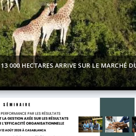
MENT (BAD) – ASSEMBLÉE ANNUELLES 2026 :
CT SUR AFRICA 24