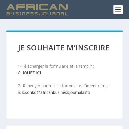
JE SOUHAITE M’INSCRIRE
1-Télécharger le formulaire et le remplir :
CLIQUEZ ICI
2- Renvoyer par mail le formulaire dûment rempli
à:
s.sonko@africanbusinessjournal.info