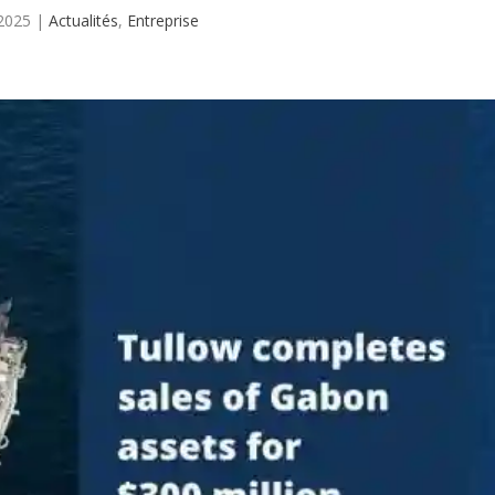
 2025
|
Actualités
,
Entreprise