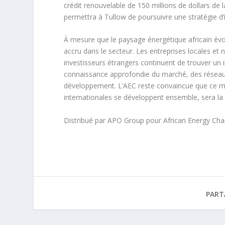
crédit renouvelable de 150 millions de dollars de l
permettra à Tullow de poursuivre une stratégie d’
À mesure que le paysage énergétique africain év
accru dans le secteur. Les entreprises locales et
investisseurs étrangers continuent de trouver un i
connaissance approfondie du marché, des réseau
développement. L’AEC reste convaincue que ce modè
internationales se développent ensemble, sera la 
Distribué par APO Group pour African Energy Ch
PART