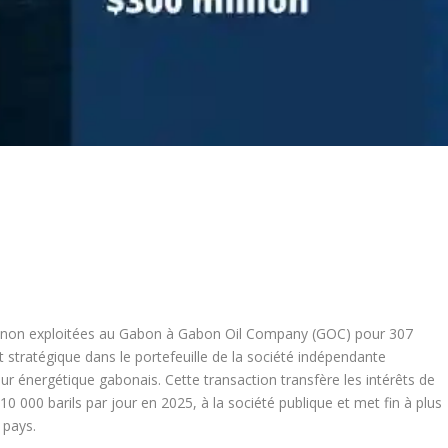
ions non exploitées au Gabon à Gabon Oil Company (GOC) pour 307
 stratégique dans le portefeuille de la société indépendante
ur énergétique gabonais. Cette transaction transfère les intérêts de
0 000 barils par jour en 2025, à la société publique et met fin à plus
 pays.