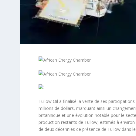
Tullow Oil a finalisé la vente de ses participat
millions de dollars, marquant ainsi un changement
britannique et une évolution notable pour le secte
production restants de Tullow, estimés à environ 1
de deux décennies de présence de Tullow dans le