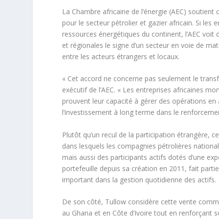
La Chambre africaine de l’énergie (AEC) soutient 
pour le secteur pétrolier et gazier africain. Si le
ressources énergétiques du continent, l’AEC voit 
et régionales le signe d’un secteur en voie de mat
entre les acteurs étrangers et locaux.
« Cet accord ne concerne pas seulement le transfe
exécutif de l’AEC. « Les entreprises africaines m
prouvent leur capacité à gérer des opérations en
l’investissement à long terme dans le renforcemen
Plutôt qu’un recul de la participation étrangère, 
dans lesquels les compagnies pétrolières nationa
mais aussi des participants actifs dotés d’une exp
portefeuille depuis sa création en 2011, fait part
important dans la gestion quotidienne des actifs.
De son côté, Tullow considère cette vente comme 
au Ghana et en Côte d’Ivoire tout en renforçant so