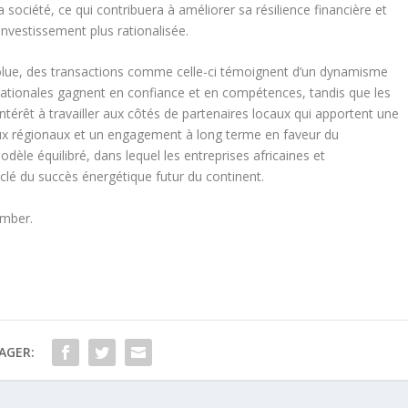
a société, ce qui contribuera à améliorer sa résilience financière et
investissement plus rationalisée.
olue, des transactions comme celle-ci témoignent d’un dynamisme
 nationales gagnent en confiance et en compétences, tandis que les
ntérêt à travailler aux côtés de partenaires locaux qui apportent une
x régionaux et un engagement à long terme en faveur du
le équilibré, dans lequel les entreprises africaines et
clé du succès énergétique futur du continent.
amber.
AGER: