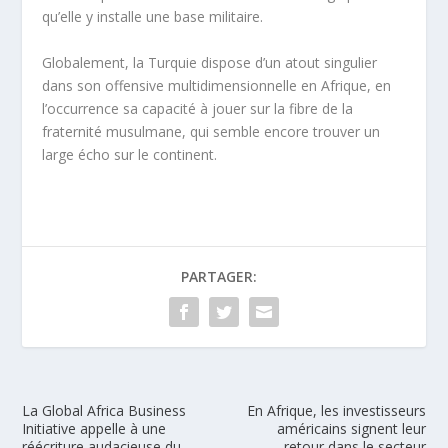
qu’elle y installe une base militaire.
Globalement, la Turquie dispose d’un atout singulier
dans son offensive multidimensionnelle en Afrique, en
l’occurrence sa capacité à jouer sur la fibre de la
fraternité musulmane, qui semble encore trouver un
large écho sur le continent.
PARTAGER:
La Global Africa Business
En Afrique, les investisseurs
Initiative appelle à une
américains signent leur
réécriture audacieuse du
retour dans le secteur