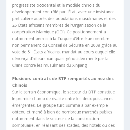
progressiste occidental et le modèle chinois du
développement contrôlé par l’État, avec une insistance
particulière auprès des populations musulmanes et des
26 États africains membres de l’Organisation de la
coopération islamique (OCI). Ce positionnement a
notamment permis à la Turquie d’être élue membre
non permanent du Conseil de Sécurité en 2008 grâce au
vote de 51 États africains, mandat au cours duquel elle
dénonça d’ailleurs «un quasi-génocide» mené par la
Chine contre les musulmans du Xinjiang.
Plusieurs contrats de BTP remportés au nez des
Chinois
Sur le terrain économique, le secteur du BTP constitue
le premier champ de rivalité entre les deux puissances
émergentes. Le groupe turc Summa a par exemple
obtenu et mené à bien de nombreux marchés publics
notamment dans le secteur de la construction
somptuaire, en réalisant des stades, des hôtels ou des