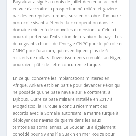
Bayraktar a signé au mois de juillet dernier un accord
en vue d’accroître la prospection pétrolière et gazière
par des entreprises turques, suivi en octobre d’un autre
protocole visant à étendre la « coopération dans le
domaine minier à de nouvelles dimensions ». Celui-ci
pourrait porter sur l’extraction de l’uranium du pays. Les
deux géants chinois de l’énergie CNPC pour le pétrole et
CNNC pour l’uranium, qui revendiquent plus de 6
milliards de dollars d’investissements cumulés au Niger,
pourraient pâtir de cette concurrence turque.
En ce qui concerne les implantations militaires en
Afrique, Ankara est bien partie pour devancer Pékin qui
ne possède qu’une base navale sur le continent, à
Djibouti. Outre sa base militaire installée en 2017 à
Mogadiscio, la Turquie a conclu récemment des
accords avec la Somalie autorisant la marine turque à
déployer des navires de guerre dans les eaux
territoriales somaliennes. Le Soudan lui a également
concédé pour 99 ans l’île Suakin en mer Rouge pour