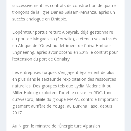
successivement les contrats de construction de quatre
tronçons de la ligne Dar es-Salaam-Mwanza, après un
succès analogue en Ethiopie.
L’opérateur portuaire turc Albayrak, déjà gestionnaire
du port de Mogadiscio (Somalie), a étendu ses activités
en Afrique de l’Ouest au détriment de China Harbour
Engineering, après avoir obtenu en 2018 le contrat pour
l’extension du port de Conakry.
Les entreprises turques s’engagent également de plus
en plus dans le secteur de l’exploitation des ressources
naturelles. Des groupes tels que Lydia Madencilik ou
Miller Holding exploitent l’or et le cuivre en RDC, tandis
qu’Avesoro, filiale du groupe MAPA, contrôle l’important
gisement aurifère de Youga, au Burkina Faso, depuis
2017.
Au Niger, le ministre de l’Énergie turc Alparslan