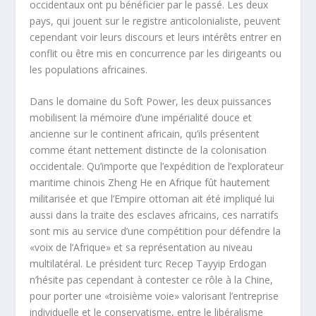
occidentaux ont pu bénéficier par le passé. Les deux
pays, qui jouent sur le registre anticolonialiste, peuvent
cependant voir leurs discours et leurs intérêts entrer en
conflit ou être mis en concurrence par les dirigeants ou
les populations africaines.
Dans le domaine du Soft Power, les deux puissances
mobilisent la mémoire d’une impérialité douce et
ancienne sur le continent africain, qu’ils présentent
comme étant nettement distincte de la colonisation
occidentale. Qu’importe que l’expédition de l’explorateur
maritime chinois Zheng He en Afrique fût hautement
militarisée et que l’Empire ottoman ait été impliqué lui
aussi dans la traite des esclaves africains, ces narratifs
sont mis au service d’une compétition pour défendre la
«voix de l’Afrique» et sa représentation au niveau
multilatéral. Le président turc Recep Tayyip Erdogan
n’hésite pas cependant à contester ce rôle à la Chine,
pour porter une «troisième voie» valorisant l’entreprise
individuelle et le conservatisme, entre le libéralisme