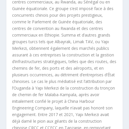
centres commerciaux, au Rwanda, au Sénégal ou en
Guinée équatoriale. Ce groupe s’est imposé face à des
concurrents chinois pour des projets prestigieux,
comme le Parlement de Guinée équatoriale, des
centres de convention au Rwanda et des centres
commerciaux en Ethiopie. Summa et d’autres grands
groupes turcs tels que Albayrak, Limak TAV, ou Yapı
Merkezi, obtiennent également des marchés publics
assurant à ces entreprises la construction et la gestion
d’infrastructures stratégiques, telles que des routes, des
chemins de fer, des ports et des aéroports, et en
plusieurs occurrences, au détriment d’entreprises d’État
chinoises. Le cas le plus médiatisé est l’attribution par
l’Ouganda à Yapı Merkezi de la construction du tronçon
de chemin de fer Malaba-Kampala, après avoir
initialement confié le projet à China Harbour
Engineering Company, laquelle n’avait pas honoré son
engagement. Entre 2017 et 2021, Yapı Merkezi avait
déjà damé le pion aux géants de la construction
chinoise CRCC et CCECC en Tanzanie, en remportant