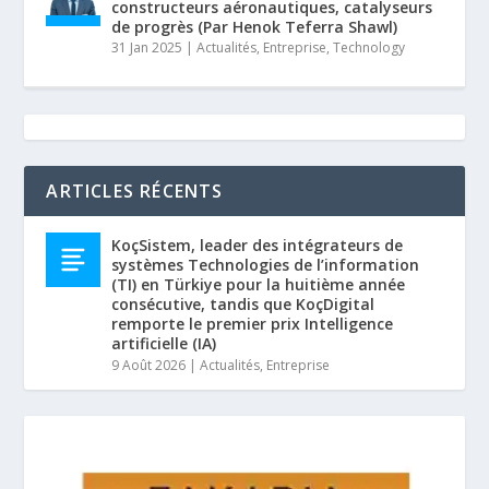
constructeurs aéronautiques, catalyseurs
de progrès (Par Henok Teferra Shawl)
31 Jan 2025
|
Actualités
,
Entreprise
,
Technology
ARTICLES RÉCENTS
KoçSistem, leader des intégrateurs de
systèmes Technologies de l’information
(TI) en Türkiye pour la huitième année
consécutive, tandis que KoçDigital
remporte le premier prix Intelligence
artificielle (IA)
9 Août 2026
|
Actualités
,
Entreprise