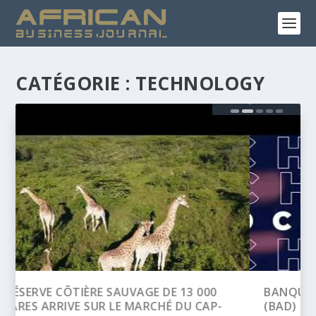
CATÉGORIE :
TECHNOLOGY
BANQUE AFRICAINE DE DÉVELOPPEMENT
(BAD) – ASSEMBLÉE ANNUELLES 2026 :