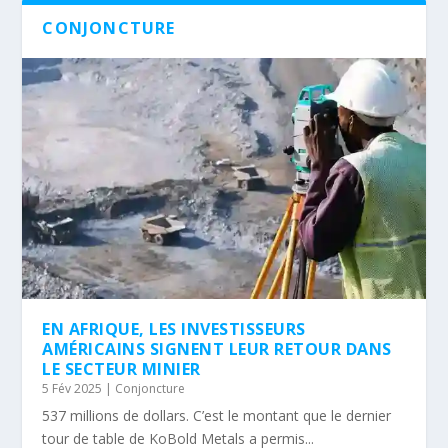
CONJONCTURE
EN AFRIQUE, LES INVESTISSEURS
AMÉRICAINS SIGNENT LEUR RETOUR DANS
LE SECTEUR MINIER
5 Fév 2025
|
Conjoncture
537 millions de dollars. C’est le montant que le dernier
tour de table de KoBold Metals a permis...