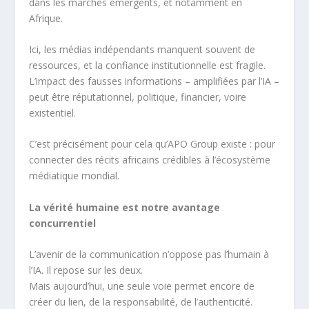
dans les marchés émergents, et notamment en
Afrique.
Ici, les médias indépendants manquent souvent de
ressources, et la confiance institutionnelle est fragile.
L’impact des fausses informations – amplifiées par l’IA –
peut être réputationnel, politique, financier, voire
existentiel.
C’est précisément pour cela qu’APO Group existe : pour
connecter des récits africains crédibles à l’écosystème
médiatique mondial.
La vérité humaine est notre avantage
concurrentiel
L’avenir de la communication n’oppose pas l’humain à
l’IA. Il repose sur les deux.
Mais aujourd’hui, une seule voie permet encore de
créer du lien, de la responsabilité, de l’authenticité.