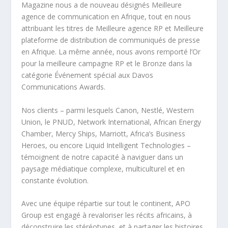
Magazine nous a de nouveau désignés Meilleure
agence de communication en Afrique, tout en nous
attribuant les titres de Meilleure agence RP et Meilleure
plateforme de distribution de communiqués de presse
en Afrique. La même année, nous avons remporté l’Or
pour la meilleure campagne RP et le Bronze dans la
catégorie Événement spécial aux Davos
Communications Awards.
Nos clients – parmi lesquels Canon, Nestlé, Western
Union, le PNUD, Network International, African Energy
Chamber, Mercy Ships, Marriott, Africa’s Business
Heroes, ou encore Liquid Intelligent Technologies –
témoignent de notre capacité à naviguer dans un
paysage médiatique complexe, multiculturel et en
constante évolution.
Avec une équipe répartie sur tout le continent, APO
Group est engagé à revaloriser les récits africains, à
déconstruire les stéréotypes, et à partager les histoires