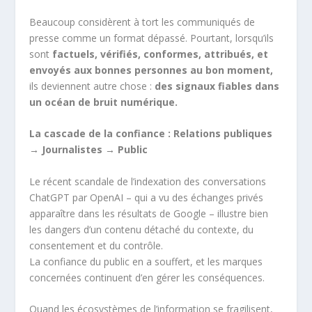
Beaucoup considèrent à tort les communiqués de
presse comme un format dépassé. Pourtant, lorsqu’ils
sont
factuels, vérifiés, conformes, attribués, et
envoyés aux bonnes personnes au bon moment,
ils deviennent autre chose :
des signaux fiables dans
un océan de bruit numérique.
La cascade de la confiance : Relations publiques
→ Journalistes → Public
Le récent scandale de l’indexation des conversations
ChatGPT par OpenAI – qui a vu des échanges privés
apparaître dans les résultats de Google – illustre bien
les dangers d’un contenu détaché du contexte, du
consentement et du contrôle.
La confiance du public en a souffert, et les marques
concernées continuent d’en gérer les conséquences.
Quand les écosystèmes de l’information se fragilisent,