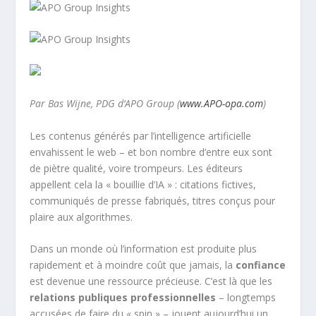
Par Bas Wijne, PDG d’APO Group (
www.APO-opa.com
)
Les contenus générés par l’intelligence artificielle
envahissent le web – et bon nombre d’entre eux sont
de piètre qualité, voire trompeurs. Les éditeurs
appellent cela la « bouillie d’IA » : citations fictives,
communiqués de presse fabriqués, titres conçus pour
plaire aux algorithmes.
Dans un monde où l’information est produite plus
rapidement et à moindre coût que jamais, la
confiance
est devenue une ressource précieuse. C’est là que les
relations publiques professionnelles
– longtemps
accusées de faire du « spin » – jouent aujourd’hui un