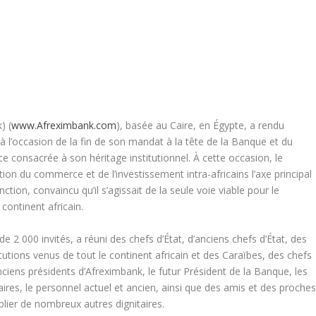
) (
www.Afreximbank.com
), basée au Caire, en Égypte, a rendu
occasion de la fin de son mandat à la tête de la Banque et du
e consacrée à son héritage institutionnel. À cette occasion, le
tion du commerce et de l’investissement intra-africains l’axe principal
tion, convaincu qu’il s’agissait de la seule voie viable pour le
ontinent africain.
de 2 000 invités, a réuni des chefs d’État, d’anciens chefs d’État, des
utions venus de tout le continent africain et des Caraïbes, des chefs
anciens présidents d’Afreximbank, le futur Président de la Banque, les
ires, le personnel actuel et ancien, ainsi que des amis et des proche
ier de nombreux autres dignitaires.