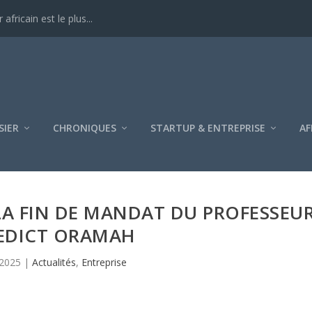
ricain est le plus...
SIER
CHRONIQUES
STARTUP & ENTREPRISE
AF
LA FIN DE MANDAT DU PROFESSEU
EDICT ORAMAH
 2025
|
Actualités
,
Entreprise