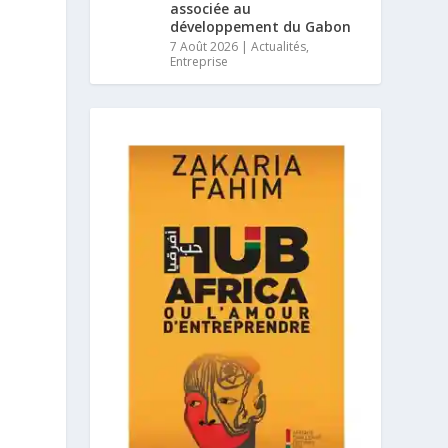
associée au
développement du Gabon
7 Août 2026
|
Actualités
,
Entreprise
s