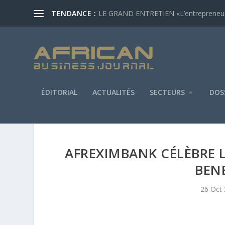
TENDANCE :
LE GRAND ENTRETIEN «L’entrepreneur af
ÉDITORIAL
ACTUALITÉS
SECTEURS
DOS
AFREXIMBANK CÉLÈBRE 
BEN
26 Oct