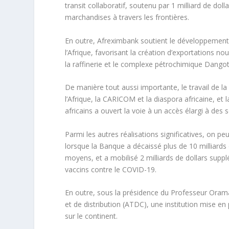
transit collaboratif, soutenu par 1 milliard de doll
marchandises à travers les frontières.
En outre, Afreximbank soutient le développement 
l’Afrique, favorisant la création d’exportations 
la raffinerie et le complexe pétrochimique Dangot
De manière tout aussi importante, le travail de la
l’Afrique, la CARICOM et la diaspora africaine, e
africains a ouvert la voie à un accès élargi à des
Parmi les autres réalisations significatives, on p
lorsque la Banque a décaissé plus de 10 milliards
moyens, et a mobilisé 2 milliards de dollars supp
vaccins contre le COVID-19.
En outre, sous la présidence du Professeur Ora
et de distribution (ATDC), une institution mise en
sur le continent.