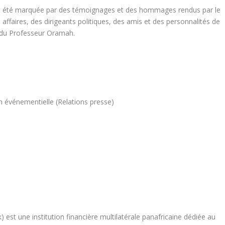
t été marquée par des témoignages et des hommages rendus par le
ffaires, des dirigeants politiques, des amis et des personnalités de
il du Professeur Oramah.
 événementielle (Relations presse)
est une institution financière multilatérale panafricaine dédiée au