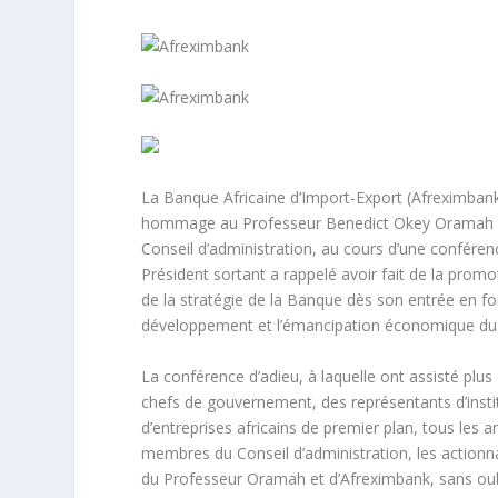
La Banque Africaine d’Import-Export (Afreximbank
hommage au Professeur Benedict Okey Oramah à l’
Conseil d’administration, au cours d’une conférenc
Président sortant a rappelé avoir fait de la promo
de la stratégie de la Banque dès son entrée en fonc
développement et l’émancipation économique du c
La conférence d’adieu, à laquelle ont assisté plus 
chefs de gouvernement, des représentants d’instit
d’entreprises africains de premier plan, tous les 
membres du Conseil d’administration, les actionna
du Professeur Oramah et d’Afreximbank, sans oubl