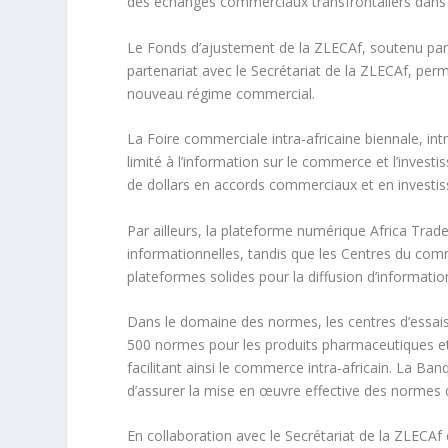
des échanges commerciaux transfrontaliers dans 
Le Fonds d’ajustement de la ZLECAf, soutenu par 
partenariat avec le Secrétariat de la ZLECAf, per
nouveau régime commercial.
La Foire commerciale intra-africaine biennale, in
limité à l’information sur le commerce et l’investi
de dollars en accords commerciaux et en investiss
Par ailleurs, la plateforme numérique Africa Trade
informationnelles, tandis que les Centres du comme
plateformes solides pour la diffusion d’informatio
Dans le domaine des normes, les centres d’essais 
500 normes pour les produits pharmaceutiques et éq
facilitant ainsi le commerce intra-africain. La Ba
d’assurer la mise en œuvre effective des normes q
En collaboration avec le Secrétariat de la ZLECAf