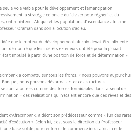
la seule voie viable pour le développement et l’émancipation
essivement la stratégie coloniale du “diviser pour régner” et du
es, ont maintenu l’Afrique et les populations d’ascendance africaine
Professeur Oramah dans son allocution d’adieu.
l’idée que le moteur du développement africain devait être alimenté
re ont démontré que les intérêts extérieurs ont été pour la plupart
 était impulsé à partir d’une position de force et de détermination »,
eximbank a combattu sur tous les fronts, « nous pouvons aujourd’hui
 Banque ; nous pouvons désormais citer ces structures
qui se sont ajoutées comme des forces formidables dans l’arsenal de
ermination – des réalisations qui n’étaient encore que des rêves et de
dent d’Afreximbank, a décrit son prédécesseur comme « l’un des rare
cité d’exécution ». Selon lui, c’est sous la direction du Professeur
 une base solide pour renforcer le commerce intra-africain et le