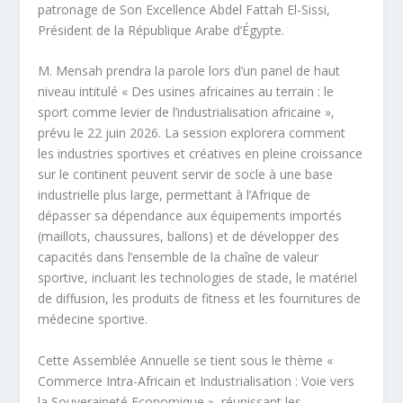
patronage de Son Excellence Abdel Fattah El-Sissi,
Président de la République Arabe d’Égypte.
M. Mensah prendra la parole lors d’un panel de haut
niveau intitulé « Des usines africaines au terrain : le
sport comme levier de l’industrialisation africaine »,
prévu le 22 juin 2026. La session explorera comment
les industries sportives et créatives en pleine croissance
sur le continent peuvent servir de socle à une base
industrielle plus large, permettant à l’Afrique de
dépasser sa dépendance aux équipements importés
(maillots, chaussures, ballons) et de développer des
capacités dans l’ensemble de la chaîne de valeur
sportive, incluant les technologies de stade, le matériel
de diffusion, les produits de fitness et les fournitures de
médecine sportive.
Cette Assemblée Annuelle se tient sous le thème «
Commerce Intra-Africain et Industrialisation : Voie vers
la Souveraineté Economique », réunissant les