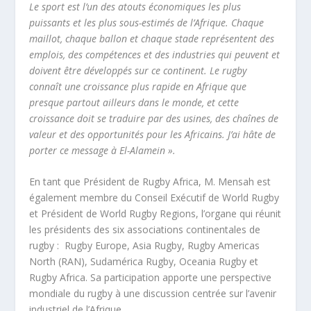
Le sport est l’un des atouts économiques les plus
puissants et les plus sous-estimés de l’Afrique. Chaque
maillot, chaque ballon et chaque stade représentent des
emplois, des compétences et des industries qui peuvent et
doivent être développés sur ce continent. Le rugby
connaît une croissance plus rapide en Afrique que
presque partout ailleurs dans le monde, et cette
croissance doit se traduire par des usines, des chaînes de
valeur et des opportunités pour les Africains. J’ai hâte de
porter ce message à El-Alamein ».
En tant que Président de Rugby Africa, M. Mensah est
également membre du Conseil Exécutif de World Rugby
et Président de World Rugby Regions, l’organe qui réunit
les présidents des six associations continentales de
rugby : Rugby Europe, Asia Rugby, Rugby Americas
North (RAN), Sudamérica Rugby, Oceania Rugby et
Rugby Africa. Sa participation apporte une perspective
mondiale du rugby à une discussion centrée sur l’avenir
industriel de l’Afrique.