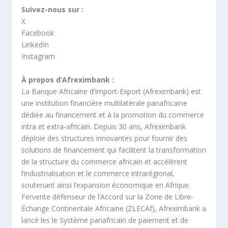
Suivez-nous sur :
X
Facebook
LinkedIn
Instagram
À propos d’Afreximbank :
La Banque Africaine d’Import-Export (Afreximbank) est
une institution financière multilatérale panafricaine
dédiée au financement et à la promotion du commerce
intra et extra-africain. Depuis 30 ans, Afreximbank
déploie des structures innovantes pour fournir des
solutions de financement qui facilitent la transformation
de la structure du commerce africain et accélèrent
l’industrialisation et le commerce intrarégional,
soutenant ainsi l’expansion économique en Afrique.
Fervente défenseur de l’Accord sur la Zone de Libre-
Échange Continentale Africaine (ZLECAf), Afreximbank a
lancé les le Système panafricain de paiement et de