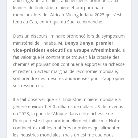
aux dirigeants africains, aux décideurs politiques, aux
leaders de l’industrie minière et aux partenaires
mondiaux lors de l’African Mining Indaba 2025 qui s’est
tenu au Cap, en Afrique du Sud, ce dimanche.
Dans un discours liminaire prononcé lors du symposium
ministériel de l’Indaba,
M. Denys Denya, premier
Vice-président exécutif du Groupe Afreximbank
, a
fait valoir que le continent se trouvait à la croisée des
chemins et pouvait soit continuer à exporter sa richesse
et rester un acteur marginal de l’économie mondiale,
soit prendre des mesures audacieuses pour s’approprier
ses ressources.
Il a fait observer que « si l’industrie minière mondiale a
généré environ 1 700 milliards de dollars US de revenus
en 2023, la part de l’Afrique dans cette richesse de
l’Afrique reste disproportionnellement faible ». « Notre
continent extrait les matières premières qui alimentent
les industries mondiales, mais on estime que nous