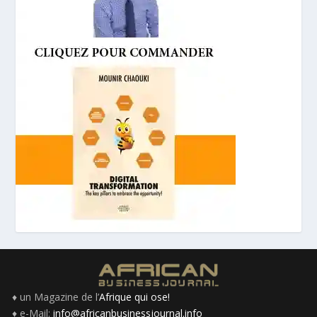
♦ un Magazine de l’
Afrique qui ose!
♦ e-Mail:
info@africanbusinessjournal.info