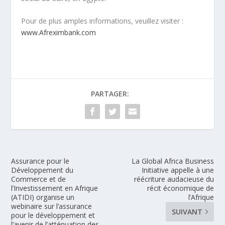
Pour de plus amples informations, veuillez visiter :
www.Afreximbank.com
PARTAGER:
Assurance pour le
La Global Africa Business
Développement du
Initiative appelle à une
Commerce et de
réécriture audacieuse du
l’Investissement en Afrique
récit économique de
(ATIDI) organise un
l’Afrique
webinaire sur l’assurance
SUIVANT
pour le développement et
l’avenir de l’atténuation des