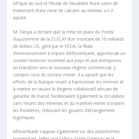
Afrique du Sud et l’étude de faisabilité d’une usine de
traitement d’une mine de calcaire au Malawi, a-t-il
ajouté.
M. Denya a déclaré que la mise en place du Fonds
d’ajustement de la ZLECAf d’un montant de 10 milliards
de dollars US, géré par le FEDA, la filiale
d’investissement à impact d’Afreximbank, apporterait un
soutien financier essentiel aux pays et aux entreprises
en transition vers le nouveau régime commercial, y
compris ceux du secteur minier. Il a ajouté que les
efforts de la Banque visant à harmoniser les normes et
à mettre en œuvre le Régime collaboratif africain de
garantie de transit faciliteraient également la circulation
sans heurts des minerais et du matériel minier à travers
les frontières, réduisant les goulets d’étranglement
logistiques.
Afreximbank s’appuie également sur des plateformes
numériques, telles que l’Africa Trade Gateway et le