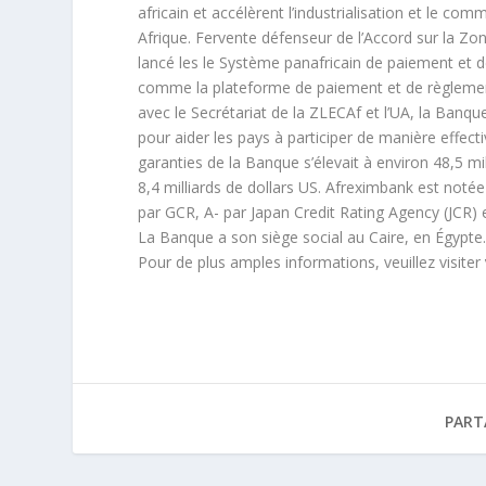
africain et accélèrent l’industrialisation et le c
Afrique. Fervente défenseur de l’Accord sur la Z
lancé les le Système panafricain de paiement et d
comme la plateforme de paiement et de règlemen
avec le Secrétariat de la ZLECAf et l’UA, la Banq
pour aider les pays à participer de manière effecti
garanties de la Banque s’élevait à environ 48,5 mil
8,4 milliards de dollars US. Afreximbank est notée
par GCR, A- par Japan Credit Rating Agency (JCR
La Banque a son siège social au Caire, en Égypte
Pour de plus amples informations, veuillez visiter
PART