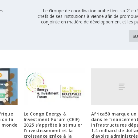
es
Le Groupe de coordination arabe tient sa 21e r
chefs de ses institutions à Vienne afin de promouvo
conjointe en matière de développement et les pa
SU
Africa50 marque un 
frique
Le Congo Energy &
dans le financemen
ion la
Investment Forum (CEIF)
infrastructures dép
u monde
2025 s’apprête à stimuler
1,4 milliard de dolla
l’investissement et la
d’avoirs administrés
croissance grâce à la