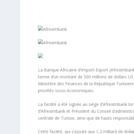
La Banque Africaine d’Import-Export (Afreximbank
terme d’un montant de 500 millions de dollars US
Ministère des Finances de la République Tunisienn
priorités socio-économiques.
La facilité a été signée au siège d’Afreximbank lo
d’Afreximbank et Président du Conseil d’administ
centrale de Tunisie, ainsi que de hauts responsabl
Cette facilité, qui s’ajoute aux 1,2 milliard de do