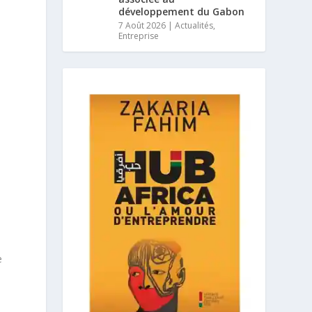
développement du Gabon
7 Août 2026
|
Actualités
,
Entreprise
e