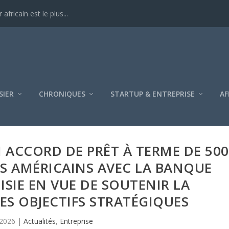
ricain est le plus...
SIER
CHRONIQUES
STARTUP & ENTREPRISE
AF
 ACCORD DE PRÊT À TERME DE 500
S AMÉRICAINS AVEC LA BANQUE
ISIE EN VUE DE SOUTENIR LA
SES OBJECTIFS STRATÉGIQUES
 2026
|
Actualités
,
Entreprise