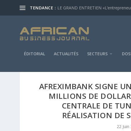
TENDANCE :
LE GRAND ENTRETIEN «L’entrepreneur af
ÉDITORIAL
ACTUALITÉS
SECTEURS
DOS
AFREXIMBANK SIGNE UN
MILLIONS DE DOLLAR
CENTRALE DE TUN
RÉALISATION DE 
22 Juin