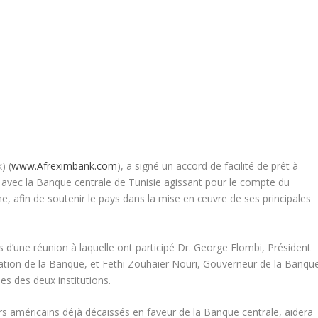
) (
www.Afreximbank.com
), a signé un accord de facilité de prêt à
 avec la Banque centrale de Tunisie agissant pour le compte du
e, afin de soutenir le pays dans la mise en œuvre de ses principales
rs d’une réunion à laquelle ont participé Dr. George Elombi, Président
ration de la Banque, et Fethi Zouhaier Nouri, Gouverneur de la Banqu
es des deux institutions.
llars américains déjà décaissés en faveur de la Banque centrale, aidera