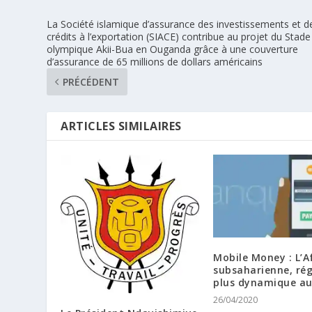
La Société islamique d’assurance des investissements et d
crédits à l’exportation (SIACE) contribue au projet du Stade
olympique Akii-Bua en Ouganda grâce à une couverture
d’assurance de 65 millions de dollars américains
PRÉCÉDENT
ARTICLES SIMILAIRES
Mobile Money : L’A
subsaharienne, rég
plus dynamique a
26/04/2020