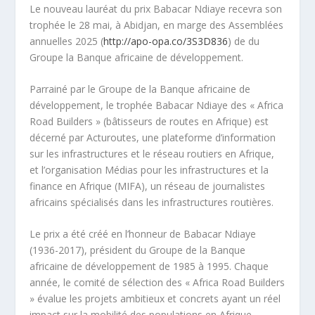
Le nouveau lauréat du prix Babacar Ndiaye recevra son
trophée le 28 mai, à Abidjan, en marge des Assemblées
annuelles 2025 (
http://apo-opa.co/3S3D836
) de du
Groupe la Banque africaine de développement.
Parrainé par le Groupe de la Banque africaine de
développement, le trophée Babacar Ndiaye des « Africa
Road Builders » (bâtisseurs de routes en Afrique) est
décerné par Acturoutes, une plateforme d’information
sur les infrastructures et le réseau routiers en Afrique,
et l’organisation Médias pour les infrastructures et la
finance en Afrique (MIFA), un réseau de journalistes
africains spécialisés dans les infrastructures routières.
Le prix a été créé en l’honneur de Babacar Ndiaye
(1936-2017), président du Groupe de la Banque
africaine de développement de 1985 à 1995. Chaque
année, le comité de sélection des « Africa Road Builders
» évalue les projets ambitieux et concrets ayant un réel
impact sur la mobilité des populations en Afrique.