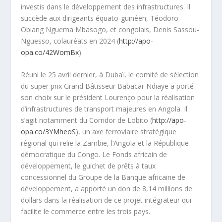
investis dans le développement des infrastructures. Il
succède aux dirigeants équato-guinéen, Téodoro
Obiang Nguema Mbasogo, et congolais, Denis Sassou-
Nguesso, colauréats en 2024 (
http://apo-
opa.co/42WomBx
).
Réuni le 25 avril dernier, à Dubaï, le comité de sélection
du super prix Grand Bâtisseur Babacar Ndiaye a porté
son choix sur le président Lourenço pour la réalisation
d’infrastructures de transport majeures en Angola. Il
s’agit notamment du Corridor de Lobito (
http://apo-
opa.co/3YMheoS
), un axe ferroviaire stratégique
régional qui relie la Zambie, l’Angola et la République
démocratique du Congo. Le Fonds africain de
développement, le guichet de prêts à taux
concessionnel du Groupe de la Banque africaine de
développement, a apporté un don de 8,14 millions de
dollars dans la réalisation de ce projet intégrateur qui
facilite le commerce entre les trois pays.