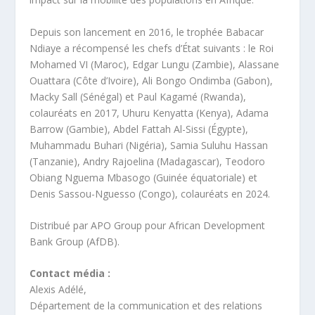
Depuis son lancement en 2016, le trophée Babacar
Ndiaye a récompensé les chefs d’État suivants : le Roi
Mohamed VI (Maroc), Edgar Lungu (Zambie), Alassane
Ouattara (Côte d’Ivoire), Ali Bongo Ondimba (Gabon),
Macky Sall (Sénégal) et Paul Kagamé (Rwanda),
colauréats en 2017, Uhuru Kenyatta (Kenya), Adama
Barrow (Gambie), Abdel Fattah Al-Sissi (Égypte),
Muhammadu Buhari (Nigéria), Samia Suluhu Hassan
(Tanzanie), Andry Rajoelina (Madagascar), Teodoro
Obiang Nguema Mbasogo (Guinée équatoriale) et
Denis Sassou-Nguesso (Congo), colauréats en 2024.
Distribué par APO Group pour African Development
Bank Group (AfDB).
Contact média :
Alexis Adélé,
Département de la communication et des relations