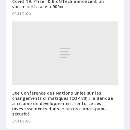
Covid-19: Pfizer & BioNTech annoncent un
vaccin «efficace à 90%»
09/11/2020
30e Conférence des Nations unies sur les
changements climatiques (COP 30) : la Banque
africaine de développement renforce ses
investissements dans le nexus climat-paix-
sécurité
27/11/2025