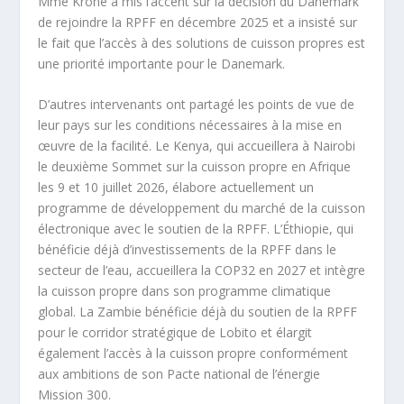
Mme Krone a mis l’accent sur la décision du Danemark
de rejoindre la RPFF en décembre 2025 et a insisté sur
le fait que l’accès à des solutions de cuisson propres est
une priorité importante pour le Danemark.
D’autres intervenants ont partagé les points de vue de
leur pays sur les conditions nécessaires à la mise en
œuvre de la facilité. Le Kenya, qui accueillera à Nairobi
le deuxième Sommet sur la cuisson propre en Afrique
les 9 et 10 juillet 2026, élabore actuellement un
programme de développement du marché de la cuisson
électronique avec le soutien de la RPFF. L’Éthiopie, qui
bénéficie déjà d’investissements de la RPFF dans le
secteur de l’eau, accueillera la COP32 en 2027 et intègre
la cuisson propre dans son programme climatique
global. La Zambie bénéficie déjà du soutien de la RPFF
pour le corridor stratégique de Lobito et élargit
également l’accès à la cuisson propre conformément
aux ambitions de son Pacte national de l’énergie
Mission 300.