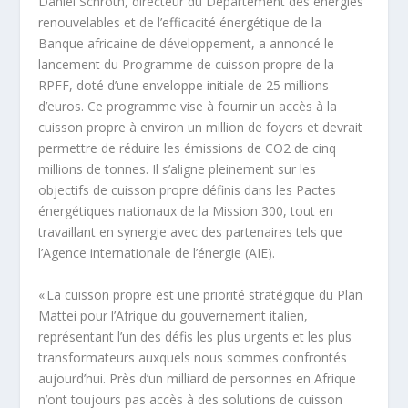
Daniel Schroth, directeur du Département des énergies
renouvelables et de l’efficacité énergétique de la
Banque africaine de développement, a annoncé le
lancement du Programme de cuisson propre de la
RPFF, doté d’une enveloppe initiale de 25 millions
d’euros. Ce programme vise à fournir un accès à la
cuisson propre à environ un million de foyers et devrait
permettre de réduire les émissions de CO2 de cinq
millions de tonnes. Il s’aligne pleinement sur les
objectifs de cuisson propre définis dans les Pactes
énergétiques nationaux de la Mission 300, tout en
travaillant en synergie avec des partenaires tels que
l’Agence internationale de l’énergie (AIE).
« La cuisson propre est une priorité stratégique du Plan
Mattei pour l’Afrique du gouvernement italien,
représentant l’un des défis les plus urgents et les plus
transformateurs auxquels nous sommes confrontés
aujourd’hui. Près d’un milliard de personnes en Afrique
n’ont toujours pas accès à des solutions de cuisson