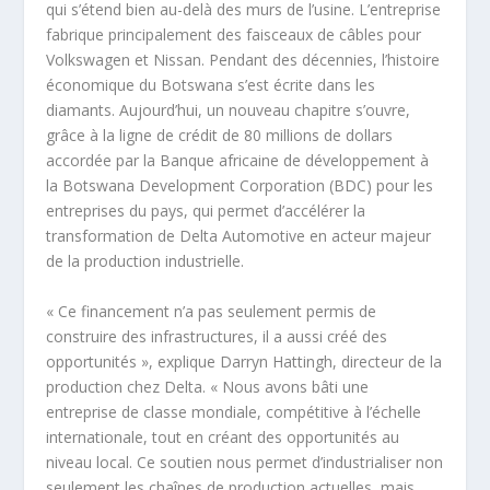
qui s’étend bien au-delà des murs de l’usine. L’entreprise
fabrique principalement des faisceaux de câbles pour
Volkswagen et Nissan. Pendant des décennies, l’histoire
économique du Botswana s’est écrite dans les
diamants. Aujourd’hui, un nouveau chapitre s’ouvre,
grâce à la ligne de crédit de 80 millions de dollars
accordée par la Banque africaine de développement à
la Botswana Development Corporation (BDC) pour les
entreprises du pays, qui permet d’accélérer la
transformation de Delta Automotive en acteur majeur
de la production industrielle.
« Ce financement n’a pas seulement permis de
construire des infrastructures, il a aussi créé des
opportunités », explique Darryn Hattingh, directeur de la
production chez Delta. « Nous avons bâti une
entreprise de classe mondiale, compétitive à l’échelle
internationale, tout en créant des opportunités au
niveau local. Ce soutien nous permet d’industrialiser non
seulement les chaînes de production actuelles, mais