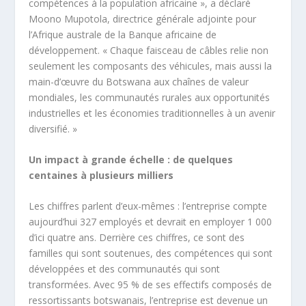
compétences à la population africaine », a déclaré
Moono Mupotola, directrice générale adjointe pour
l’Afrique australe de la Banque africaine de
développement. « Chaque faisceau de câbles relie non
seulement les composants des véhicules, mais aussi la
main-d’œuvre du Botswana aux chaînes de valeur
mondiales, les communautés rurales aux opportunités
industrielles et les économies traditionnelles à un avenir
diversifié. »
Un impact à grande échelle : de quelques
centaines à plusieurs milliers
Les chiffres parlent d’eux-mêmes : l’entreprise compte
aujourd’hui 327 employés et devrait en employer 1 000
d’ici quatre ans. Derrière ces chiffres, ce sont des
familles qui sont soutenues, des compétences qui sont
développées et des communautés qui sont
transformées. Avec 95 % de ses effectifs composés de
ressortissants botswanais, l’entreprise est devenue un