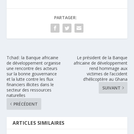
PARTAGER:
Tchad : la Banque africaine
Le président de la Banque
de développement organise
africaine de développement
une rencontre des acteurs
rend hommage aux
sur la bonne gouvernance
victimes de l’accident
et la lutte contre les flux
d’hélicoptère au Ghana
financiers illicites dans le
SUIVANT
secteur des ressources
naturelles
PRÉCÉDENT
ARTICLES SIMILAIRES