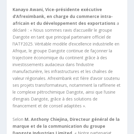
Kanayo Awani, Vice-présidente exécutive
d’Afreximbank, en charge du commerce intra-
africain et du développement des exportations
a
déclaré : « Nous sommes ravis d’accueillir le groupe
Dangote en tant que principal partenaire officiel de
l’IATF2025. Véritable modèle d’excellence industrielle en
Afrique, le groupe Dangote continue de façonner la
trajectoire économique du continent grâce à des
investissements audacieux dans l’industrie
manufacturière, les infrastructures et les chaînes de
valeur régionales. Afreximbank est fière d’avoir soutenu
ses projets transformateurs, notamment la raffinerie et
le complexe pétrochimique Dangote, ainsi que l’usine
d’engrais Dangote, grâce à des solutions de
financement et de conseil adaptées ».
Selon
M. Anthony Chiejina, Directeur général de la
marque et de la communication du groupe
Dangote Industries Limited
, « Notre partenariat