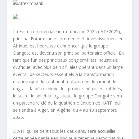
La Foire commerciale intra-africaine 2025 (IATF2025),
principal Forum sur le commerce et l’investissement en
Afrique, est heureuse d’annoncer que le groupe
Dangote est devenu son principal partenaire officiel. En
tant que l’un des principaux conglomérats industriels
d’Afrique, avec plus de 18 filiales opérant dans un large
éventail de secteurs essentiels à la transformation
économique du continent, notamment le ciment, les
engrais, la pétrochimie, les produits pétroliers raffinés,
le sucre, le sel et la logistique, le groupe Dangote sera
un partenaire clé de la quatrième édition de l’IATF qui
se tiendra à Alger, en Algérie, du 4 au 10 septembre
2025.
L’IATF qui se tient tous les deux ans, sera accueillie
cette année par la République algérienne démocratique