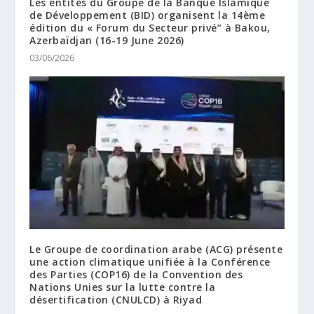
Les entités du Groupe de la Banque Islamique
de Développement (BID) organisent la 14ème
édition du « Forum du Secteur privé” à Bakou,
Azerbaïdjan (16-19 June 2026)
03/06/2026
Le Groupe de coordination arabe (ACG) présente
une action climatique unifiée à la Conférence
des Parties (COP16) de la Convention des
Nations Unies sur la lutte contre la
désertification (CNULCD) à Riyad