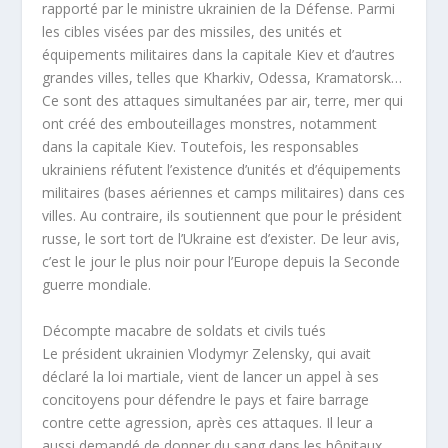
rapporté par le ministre ukrainien de la Défense. Parmi
les cibles visées par des missiles, des unités et
équipements militaires dans la capitale Kiev et d’autres
grandes villes, telles que Kharkiv, Odessa, Kramatorsk…
Ce sont des attaques simultanées par air, terre, mer qui
ont créé des embouteillages monstres, notamment
dans la capitale Kiev. Toutefois, les responsables
ukrainiens réfutent l’existence d’unités et d’équipements
militaires (bases aériennes et camps militaires) dans ces
villes. Au contraire, ils soutiennent que pour le président
russe, le sort tort de l’Ukraine est d’exister. De leur avis,
c’est le jour le plus noir pour l’Europe depuis la Seconde
guerre mondiale.
Décompte macabre de soldats et civils tués
Le président ukrainien Vlodymyr Zelensky, qui avait
déclaré la loi martiale, vient de lancer un appel à ses
concitoyens pour défendre le pays et faire barrage
contre cette agression, après ces attaques. Il leur a
aussi demandé de donner du sang dans les hôpitaux.