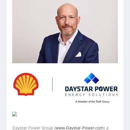
Daystar Power Group (
www.Daystar-Power.com
) a