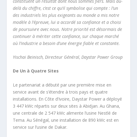
constituent un résultat dont nous sommes fiers. Mais au-
delà du chiffre, c’est ce qu’il symbolise qui compte : l’un
des industriels les plus exigeants au monde a mis notre
modèle à l’épreuve, lui a accordé sa confiance et a choisi
de poursuivre avec nous. Notre priorité est désormais de
continuer à mériter cette confiance, sur chaque marché
où l’industrie a besoin d’une énergie fiable et constante.
Yischai Beinisch, Directeur Général, Daystar Power Group
De Un à Quatre Sites
Le partenariat a débuté par une première mise en
service avant de s’étendre à trois pays et quatre
installations. En Côte d’Ivoire, Daystar Power a déployé
3 447 kWc répartis sur deux sites à Abidjan. Au Ghana,
une centrale de 2 547 kWc alimente l’usine Nestlé de
Tema. Au Sénégal, une installation de 890 kWc est en
service sur l’usine de Dakar.