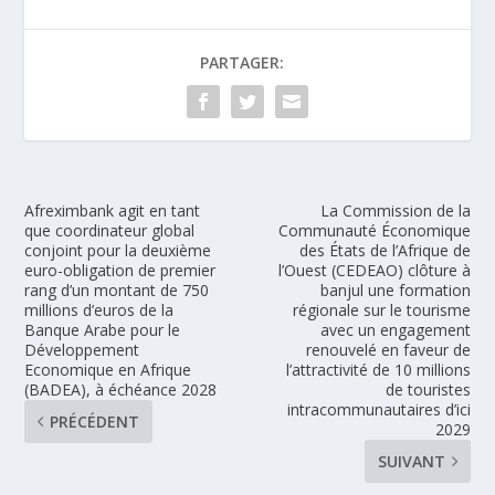
PARTAGER:
Afreximbank agit en tant
La Commission de la
que coordinateur global
Communauté Économique
conjoint pour la deuxième
des États de l’Afrique de
euro-obligation de premier
l’Ouest (CEDEAO) clôture à
rang d’un montant de 750
banjul une formation
millions d’euros de la
régionale sur le tourisme
Banque Arabe pour le
avec un engagement
Développement
renouvelé en faveur de
Economique en Afrique
l’attractivité de 10 millions
(BADEA), à échéance 2028
de touristes
intracommunautaires d’ici
PRÉCÉDENT
2029
SUIVANT