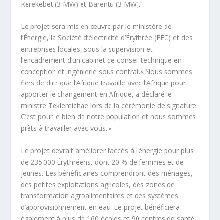
Kerekebet (3 MW) et Barentu (3 MW).
Le projet sera mis en œuvre par le ministère de
l’Énergie, la Société d’électricité d’Érythrée (EEC) et des
entreprises locales, sous la supervision et
l’encadrement d’un cabinet de conseil technique en
conception et ingénierie sous contrat.« Nous sommes
fiers de dire que l’Afrique travaille avec l’Afrique pour
apporter le changement en Afrique, a déclaré le
ministre Teklemichae lors de la cérémonie de signature.
C’est pour le bien de notre population et nous sommes
prêts à travailler avec vous. »
Le projet devrait améliorer l’accès à l’énergie pour plus
de 235 000 Érythréens, dont 20 % de femmes et de
jeunes. Les bénéficiaires comprendront des ménages,
des petites exploitations agricoles, des zones de
transformation agroalimentaires et des systèmes
d’approvisionnement en eau. Le projet bénéficiera
également à plus de 160 écoles et 90 centres de santé