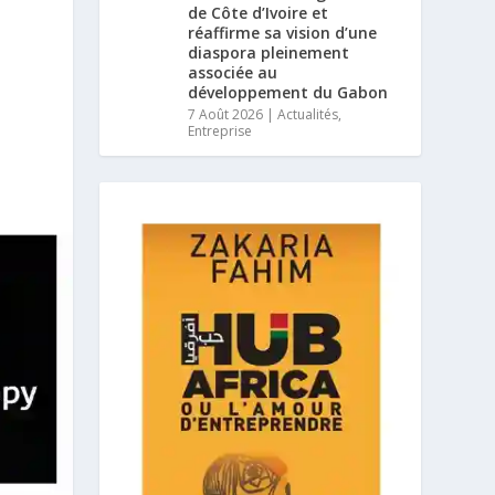
de Côte d’Ivoire et
réaffirme sa vision d’une
diaspora pleinement
associée au
développement du Gabon
7 Août 2026
|
Actualités
,
Entreprise