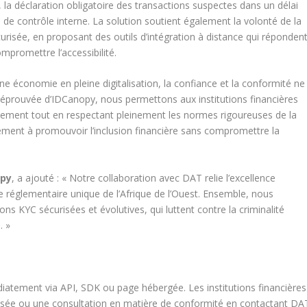
, la déclaration obligatoire des transactions suspectes dans un délai
de contrôle interne. La solution soutient également la volonté de la
urisée, en proposant des outils d’intégration à distance qui réponden
ompromettre l’accessibilité.
une économie en pleine digitalisation, la confiance et la conformité ne
e éprouvée d’IDCanopy, nous permettons aux institutions financières
apidement tout en respectant pleinement les normes rigoureuses de la
ent à promouvoir l’inclusion financière sans compromettre la
opy
, a ajouté : « Notre collaboration avec DAT relie l’excellence
réglementaire unique de l’Afrique de l’Ouest. Ensemble, nous
ons KYC sécurisées et évolutives, qui luttent contre la criminalité
. »
atement via API, SDK ou page hébergée. Les institutions financières
ée ou une consultation en matière de conformité en contactant DA