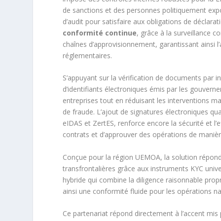
de sanctions et des personnes politiquement expo
d’audit pour satisfaire aux obligations de déclara
conformité continue
, grâce à la surveillance c
chaînes d’approvisionnement, garantissant ainsi l’a
réglementaires.
S’appuyant sur la vérification de documents par inte
d’identifiants électroniques émis par les gouverne
entreprises tout en réduisant les interventions ma
de fraude. L’ajout de signatures électroniques q
eIDAS et ZertES, renforce encore la sécurité et l’
contrats et d’approuver des opérations de manière 
Conçue pour la région UEMOA, la solution répond a
transfrontalières grâce aux instruments KYC univer
hybride qui combine la diligence raisonnable propr
ainsi une conformité fluide pour les opérations na
Ce partenariat répond directement à l’accent mis pa