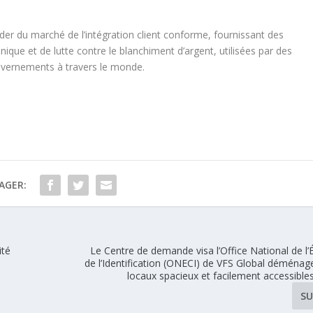
der du marché de l’intégration client conforme, fournissant des
ique et de lutte contre le blanchiment d’argent, utilisées par des
vernements à travers le monde.
AGER:
ité
Le Centre de demande visa l’Office National de l’Ét
de l’Identification (ONECI) de VFS Global déménag
locaux spacieux et facilement accessible
SU