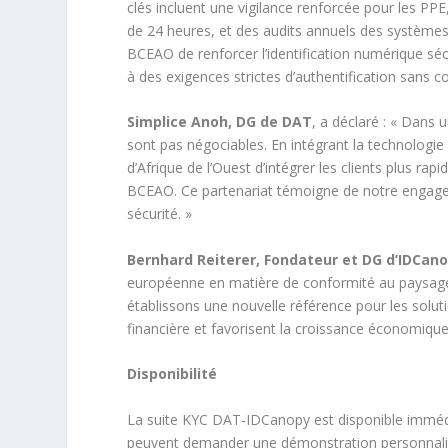
clés incluent une vigilance renforcée pour les PPE
de 24 heures, et des audits annuels des systèmes 
BCEAO de renforcer l’identification numérique séc
à des exigences strictes d’authentification sans c
Simplice Anoh, DG de DAT
, a déclaré : « Dans 
sont pas négociables. En intégrant la technologi
d’Afrique de l’Ouest d’intégrer les clients plus r
BCEAO. Ce partenariat témoigne de notre engagem
sécurité. »
Bernhard Reiterer, Fondateur et DG d’IDCan
européenne en matière de conformité au paysage 
établissons une nouvelle référence pour les soluti
financière et favorisent la croissance économique
Disponibilité
La suite KYC DAT-IDCanopy est disponible immédi
peuvent demander une démonstration personnalis