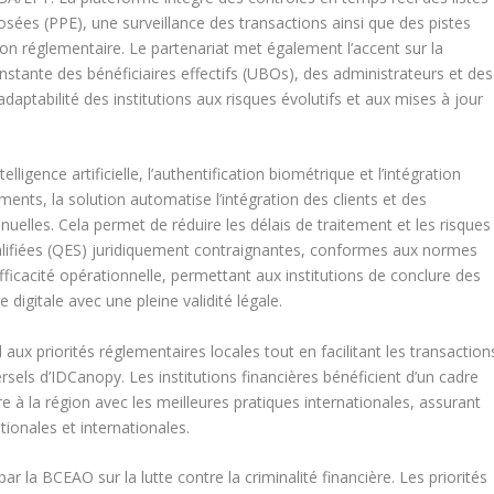
sées (PPE), une surveillance des transactions ainsi que des pistes
tion réglementaire. Le partenariat met également l’accent sur la
onstante des bénéficiaires effectifs (UBOs), des administrateurs et des
daptabilité des institutions aux risques évolutifs et aux mises à jour
lligence artificielle, l’authentification biométrique et l’intégration
ments, la solution automatise l’intégration des clients et des
nuelles. Cela permet de réduire les délais de traitement et les risques
ualifiées (QES) juridiquement contraignantes, conformes aux normes
efficacité opérationnelle, permettant aux institutions de conclure des
digitale avec une pleine validité légale.
ux priorités réglementaires locales tout en facilitant les transaction
sels d’IDCanopy. Les institutions financières bénéficient d’un cadre
e à la région avec les meilleures pratiques internationales, assurant
tionales et internationales.
r la BCEAO sur la lutte contre la criminalité financière. Les priorités