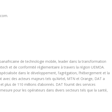
ecom.
panafricaine de technologie mobile, leader dans la transformation
ntech et de conformité réglementaire à travers la région UEMOA.
spécialisée dans le développement, l’agrégation, l’hébergement et la
ant avec des acteurs majeurs tels qu’Airtel, MTN et Orange, DAT a
et plus de 110 millions d’abonnés. DAT fournit des services
r mesure pour les opérateurs dans divers secteurs tels que la santé,