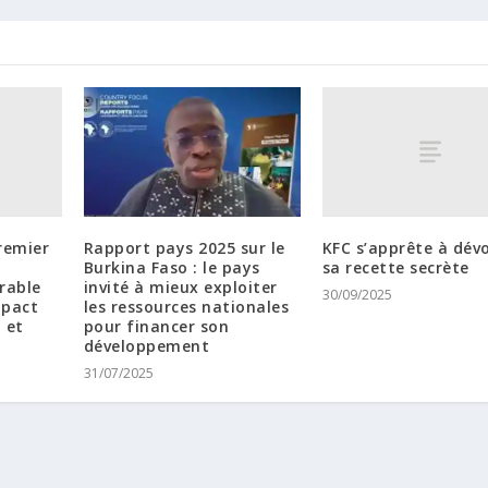
remier
KFC s’apprête à dévo
Rapport pays 2025 sur le
sa recette secrète
Burkina Faso : le pays
rable
invité à mieux exploiter
30/09/2025
mpact
les ressources nationales
 et
pour financer son
développement
31/07/2025