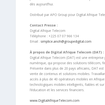
dès aujourd’hui.
Distribué par APO Group pour Digital Afrique Tel
Contact Presse :
Digital Afrique Telecom
Téléphone : +225 07 07 966 134
Email :
simplice.anoh@groupedigital.com
À propos de Digital Afrique Telecom (DAT) :
Digital Afrique Telecom (DAT) est une entreprise 
numérique, qui propose des solutions télécom, fi
Présente dans plus de 20 pays africains, DAT est 
vente de contenus et solutions mobiles. Travaill
accès à plus de 40 opérateurs mobiles en Afrique 
technologiques mobiles intelligents, fiables et su
l’éducation et les services financiers.
www.DigitalAfriqueTelecom.com