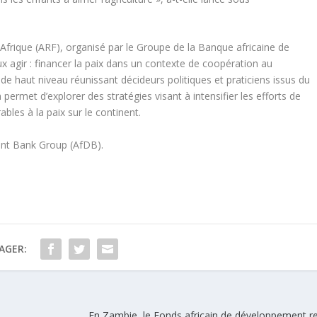
 Afrique (ARF), organisé par le Groupe de la Banque africaine de
 agir : financer la paix dans un contexte de coopération au
 haut niveau réunissant décideurs politiques et praticiens issus du
rmet d’explorer des stratégies visant à intensifier les efforts de
bles à la paix sur le continent.
nt Bank Group (AfDB).
AGER:
En Zambie, le Fonds africain de développement r