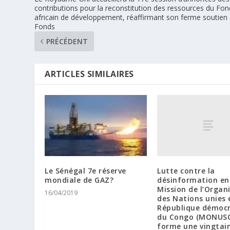
contributions pour la reconstitution des ressources du Fo
africain de développement, réaffirmant son ferme soutien
Fonds
PRÉCÉDENT
ARTICLES SIMILAIRES
Lutte contre la
Le Sénégal 7e réserve
désinformation en I
mondiale de GAZ?
Mission de l’Organ
16/04/2019
des Nations unies 
République démoc
du Congo (MONUS
forme une vingtai