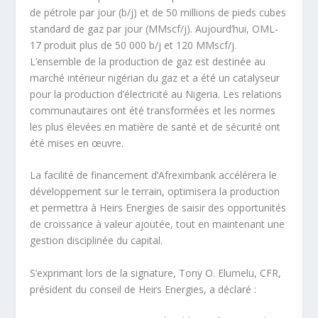
de pétrole par jour (b/j) et de 50 millions de pieds cubes
standard de gaz par jour (MMscf/j). Aujourd’hui, OML-
17 produit plus de 50 000 b/j et 120 MMscf/j.
L’ensemble de la production de gaz est destinée au
marché intérieur nigérian du gaz et a été un catalyseur
pour la production d’électricité au Nigeria. Les relations
communautaires ont été transformées et les normes
les plus élevées en matière de santé et de sécurité ont
été mises en œuvre.
La facilité de financement d’Afreximbank accélérera le
développement sur le terrain, optimisera la production
et permettra à Heirs Energies de saisir des opportunités
de croissance à valeur ajoutée, tout en maintenant une
gestion disciplinée du capital.
S’exprimant lors de la signature, Tony O. Elumelu, CFR,
président du conseil de Heirs Energies, a déclaré :