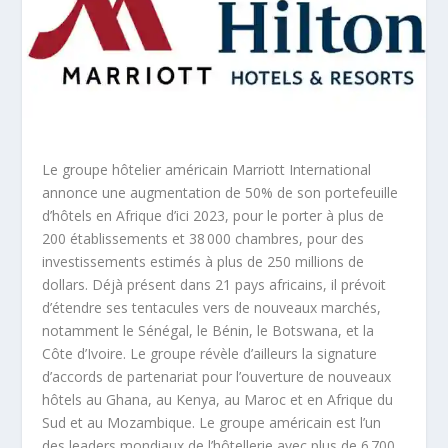
Le groupe hôtelier américain Marriott International
annonce une augmentation de 50% de son portefeuille
d’hôtels en Afrique d’ici 2023, pour le porter à plus de
200 établissements et 38 000 chambres, pour des
investissements estimés à plus de 250 millions de
dollars. Déjà présent dans 21 pays africains, il prévoit
d’étendre ses tentacules vers de nouveaux marchés,
notamment le Sénégal, le Bénin, le Botswana, et la
Côte d’Ivoire. Le groupe révèle d’ailleurs la signature
d’accords de partenariat pour l’ouverture de nouveaux
hôtels au Ghana, au Kenya, au Maroc et en Afrique du
Sud et au Mozambique. Le groupe américain est l’un
des leaders mondiaux de l’hôtellerie avec plus de 6 700