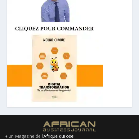
♦ un Magazine de l’
Afrique qui ose!