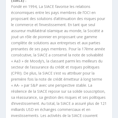
(SIACE) :
Fondé en 1994, La SIACE favorise les relations
économiques entre les pays membres de l’OCI en
proposant des solutions d’atténuation des risques pour
le commerce et l’investissement. En tant que seul
assureur multilatéral islamique au monde, la Société a
joué un rôle de pionnier en proposant une gamme
complète de solutions aux entreprises et aux parties
prenantes de ses pays membres. Pour la 17ème année
consécutive, la SIACE a conservé la note de solvabilité
« Aa3 » de Moody’s, la classant parmi les meilleurs du
secteur de l’assurance du crédit et risques politiques
(CPRI). De plus, la SIACE s’est vu attribuer pour la
première fois la note de crédit émetteur à long terme
« AA- » par S&P avec une perspective stable. La
résilience de la SIACE repose sur sa solide souscription,
sa réassurance, sa gestion des risques et ses politiques
d’investissement. Au total, la SIACE a assuré plus de 121
milliards USD en échanges commerciaux et en
investissements. Les activités de la SIACE couvrent