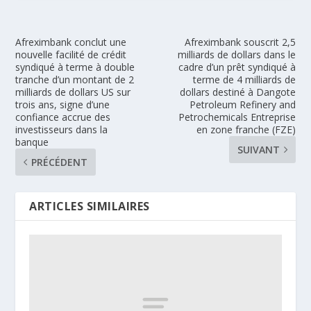
Afreximbank conclut une
Afreximbank souscrit 2,5
nouvelle facilité de crédit
milliards de dollars dans le
syndiqué à terme à double
cadre d’un prêt syndiqué à
tranche d’un montant de 2
terme de 4 milliards de
milliards de dollars US sur
dollars destiné à Dangote
trois ans, signe d’une
Petroleum Refinery and
confiance accrue des
Petrochemicals Entreprise
investisseurs dans la
en zone franche (FZE)
banque
SUIVANT
PRÉCÉDENT
ARTICLES SIMILAIRES