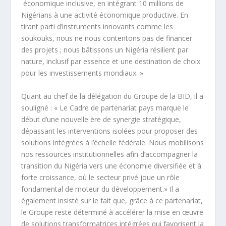
économique inclusive, en intégrant 10 millions de
Nigérians à une activité économique productive. En
tirant parti d’instruments innovants comme les
soukouks, nous ne nous contentons pas de financer
des projets ; nous bâtissons un Nigéria résilient par
nature, inclusif par essence et une destination de choix
pour les investissements mondiaux. »
Quant au chef de la délégation du Groupe de la BID, il a
souligné : « Le Cadre de partenariat pays marque le
début d’une nouvelle ère de synergie stratégique,
dépassant les interventions isolées pour proposer des
solutions intégrées à l’échelle fédérale. Nous mobilisons
nos ressources institutionnelles afin d’accompagner la
transition du Nigéria vers une économie diversifiée et à
forte croissance, où le secteur privé joue un rôle
fondamental de moteur du développement.» Il a
également insisté sur le fait que, grâce à ce partenariat,
le Groupe reste déterminé à accélérer la mise en œuvre
de solutions transformatrices intégrées qui favorisent la