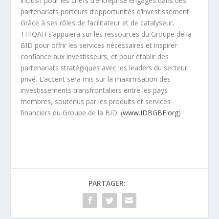
inclusif pour les chefs d’entreprise engagés dans des
partenariats porteurs d’opportunités d’investissement.
Grâce à ses rôles de facilitateur et de catalyseur,
THIQAH s’appuiera sur les ressources du Groupe de la
BID pour offrir les services nécessaires et inspirer
confiance aux investisseurs, et pour établir des
partenariats stratégiques avec les leaders du secteur
privé. L’accent sera mis sur la maximisation des
investissements transfrontaliers entre les pays
membres, soutenus par les produits et services
financiers du Groupe de la BID. (
www.IDBGBF.org
)
PARTAGER: