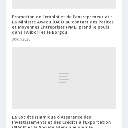
Promotion de l’emploi et de l’entrepreneuriat :
La Ministre Awaou BACO au contact des Petites
et Moyennes Entreprises (PME) prend le pouls
dans l’Alibori et le Borgou
30/07/2026
La Société Islamique d’Assurance des
Investissements et des Crédits à l’Exportation
(SIACE) et la Société Islamique pour le