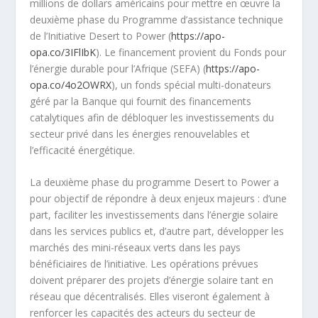
millions de dollars américains pour mettre en œuvre la
deuxième phase du Programme d’assistance technique
de l’Initiative Desert to Power (
https://apo-
opa.co/3IFlIbK
). Le financement provient du Fonds pour
l’énergie durable pour l’Afrique (SEFA) (
https://apo-
opa.co/4o2OWRX
), un fonds spécial multi-donateurs
géré par la Banque qui fournit des financements
catalytiques afin de débloquer les investissements du
secteur privé dans les énergies renouvelables et
l’efficacité énergétique.
La deuxième phase du programme Desert to Power a
pour objectif de répondre à deux enjeux majeurs : d’une
part, faciliter les investissements dans l’énergie solaire
dans les services publics et, d’autre part, développer les
marchés des mini-réseaux verts dans les pays
bénéficiaires de l’initiative. Les opérations prévues
doivent préparer des projets d’énergie solaire tant en
réseau que décentralisés. Elles viseront également à
renforcer les capacités des acteurs du secteur de