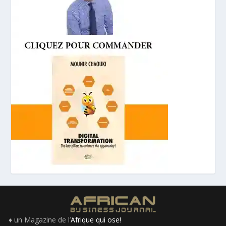
♦ un Magazine de l’
Afrique qui ose!