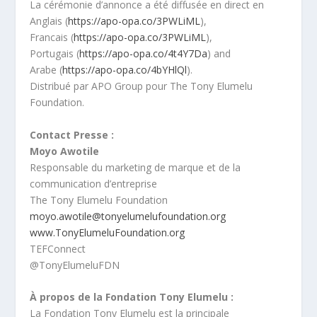
La cérémonie d’annonce a été diffusée en direct en
Anglais (
https://apo-opa.co/3PWLiML
),
Francais (
https://apo-opa.co/3PWLiML
),
Portugais (
https://apo-opa.co/4t4Y7Da
) and
Arabe (
https://apo-opa.co/4bYHlQl
).
Distribué par APO Group pour The Tony Elumelu
Foundation.
Contact Presse :
Moyo Awotile
Responsable du marketing de marque et de la
communication d’entreprise
The Tony Elumelu Foundation
moyo.awotile@tonyelumelufoundation.org
www.TonyElumeluFoundation.org
TEFConnect
@TonyElumeluFDN
À propos de la Fondation Tony Elumelu :
La Fondation Tony Elumelu est la principale