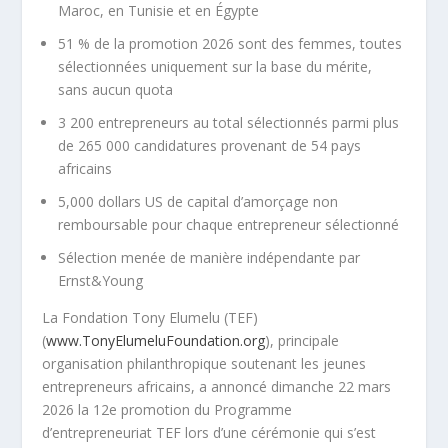
Maroc, en Tunisie et en Égypte
51 % de la promotion 2026 sont des femmes, toutes
sélectionnées uniquement sur la base du mérite,
sans aucun quota
3 200 entrepreneurs au total sélectionnés parmi plus
de 265 000 candidatures provenant de 54 pays
africains
5,000 dollars US de capital d’amorçage non
remboursable pour chaque entrepreneur sélectionné
Sélection menée de manière indépendante par
Ernst&Young
La Fondation Tony Elumelu (TEF)
(
www.TonyElumeluFoundation.org
), principale
organisation philanthropique soutenant les jeunes
entrepreneurs africains, a annoncé dimanche 22 mars
2026 la 12e promotion du Programme
d’entrepreneuriat TEF lors d’une cérémonie qui s’est