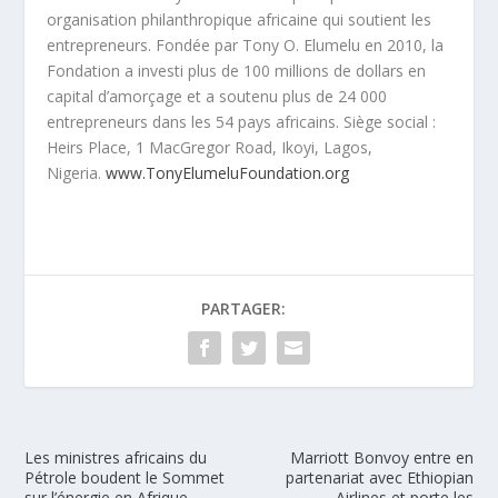
organisation philanthropique africaine qui soutient les
entrepreneurs. Fondée par Tony O. Elumelu en 2010, la
Fondation a investi plus de 100 millions de dollars en
capital d’amorçage et a soutenu plus de 24 000
entrepreneurs dans les 54 pays africains. Siège social :
Heirs Place, 1 MacGregor Road, Ikoyi, Lagos,
Nigeria.
www.TonyElumeluFoundation.org
PARTAGER:
Les ministres africains du
Marriott Bonvoy entre en
Pétrole boudent le Sommet
partenariat avec Ethiopian
sur l’énergie en Afrique,
Airlines et porte les