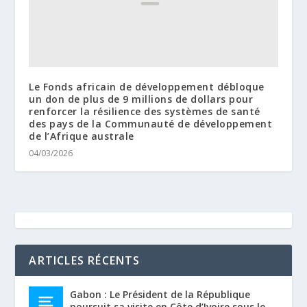
Le Fonds africain de développement débloque
un don de plus de 9 millions de dollars pour
renforcer la résilience des systèmes de santé
des pays de la Communauté de développement
de l’Afrique australe
04/03/2026
ARTICLES RÉCENTS
Gabon : Le Président de la République
poursuit sa visite en Côte d’Ivoire sous le