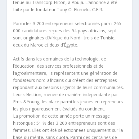
tenue au Transcorp Hilton, à Abuja. L’annonce a été
faite par le fondateur Tony O. Elumelu, C.F.R.
Parmi les 3 200 entrepreneurs sélectionnés parmi 265
000 candidatures reçues des 54 pays africains, sept
sont originaires d’Afrique du Nord : trois de Tunisie,
deux du Maroc et deux d’Égypte.
Actifs dans les domaines de la technologie, de
l’éducation, des services professionnels et de
l’agroalimentaire, ils représentent une génération de
fondateurs nord-africains qui créent des entreprises
répondant aux besoins urgents de leurs communautés.
Leur sélection, menée de manière indépendante par
Ernst&Young, les place parmi les jeunes entrepreneurs
les plus rigoureusement évalués du continent.
La promotion de cette année porte un message
historique : 51 % des 3 200 entrepreneurs sont des
femmes. Elles ont été sélectionnées uniquement sur la
base du mérite, sans quota. Parmi des centaines de