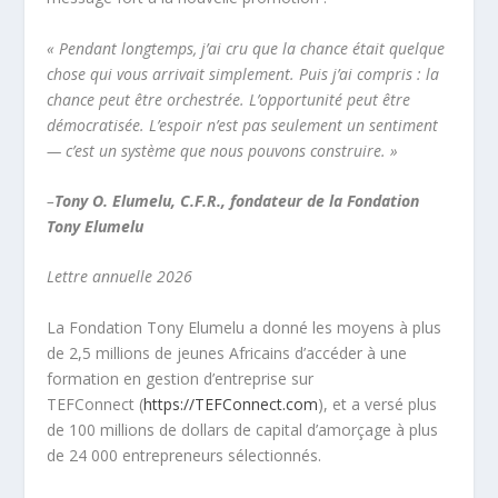
« Pendant longtemps, j’ai cru que la chance était quelque
chose qui vous arrivait simplement. Puis j’ai compris : la
chance peut être orchestrée. L’opportunité peut être
démocratisée. L’espoir n’est pas seulement un sentiment
— c’est un système que nous pouvons construire. »
–
Tony O. Elumelu, C.F.R., fondateur de la Fondation
Tony Elumelu
Lettre annuelle 2026
La Fondation Tony Elumelu a donné les moyens à plus
de 2,5 millions de jeunes Africains d’accéder à une
formation en gestion d’entreprise sur
TEFConnect (
https://TEFConnect.com
), et a versé plus
de 100 millions de dollars de capital d’amorçage à plus
de 24 000 entrepreneurs sélectionnés.