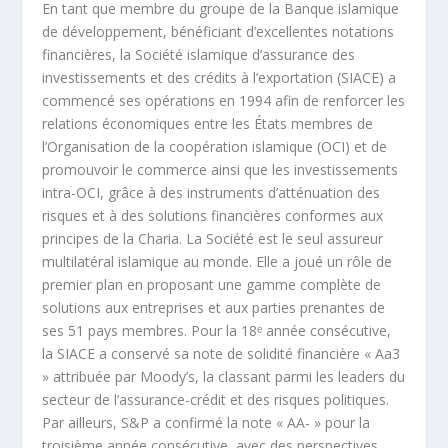
En tant que membre du groupe de la Banque islamique
de développement, bénéficiant d’excellentes notations
financières, la Société islamique d’assurance des
investissements et des crédits à l’exportation (SIACE) a
commencé ses opérations en 1994 afin de renforcer les
relations économiques entre les États membres de
l’Organisation de la coopération islamique (OCI) et de
promouvoir le commerce ainsi que les investissements
intra-OCI, grâce à des instruments d’atténuation des
risques et à des solutions financières conformes aux
principes de la Charia. La Société est le seul assureur
multilatéral islamique au monde. Elle a joué un rôle de
premier plan en proposant une gamme complète de
solutions aux entreprises et aux parties prenantes de
ses 51 pays membres. Pour la 18ᵉ année consécutive,
la SIACE a conservé sa note de solidité financière « Aa3
» attribuée par Moody’s, la classant parmi les leaders du
secteur de l’assurance-crédit et des risques politiques.
Par ailleurs, S&P a confirmé la note « AA- » pour la
troisième année consécutive, avec des perspectives