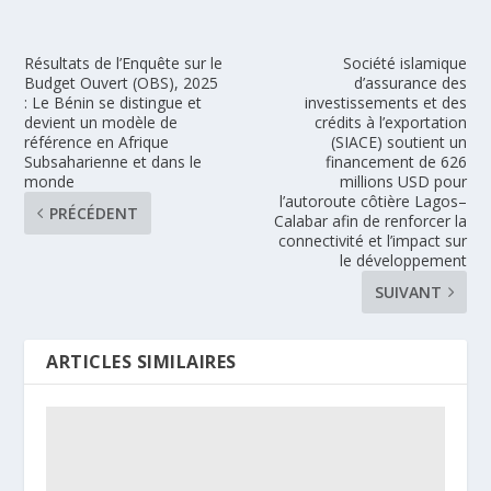
Résultats de l’Enquête sur le
Société islamique
Budget Ouvert (OBS), 2025
d’assurance des
: Le Bénin se distingue et
investissements et des
devient un modèle de
crédits à l’exportation
référence en Afrique
(SIACE) soutient un
Subsaharienne et dans le
financement de 626
monde
millions USD pour
l’autoroute côtière Lagos–
PRÉCÉDENT
Calabar afin de renforcer la
connectivité et l’impact sur
le développement
SUIVANT
ARTICLES SIMILAIRES