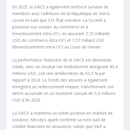
En 2025, la SIACE a également renforcé sa base de
membres avec l’adhésion de la République de Sierra
Leone en tant que 51e État membre. La Société a
poursuivi son soutien au commerce et à
l’investissement intra-OCI, en assurant 7,72 milliards
USD de commerce intra-OCI et 1,57 milliard USD
d’investissements intra-OCI au cours de l’année.
La performance financière de la SIACE est demeurée
solide, avec un résultat net institutionnel atteignant 40,4
millions USD, soit une amélioration de 62,5 % par
rapport à 2024. Le Fonds des assurés a également
enregistré un redressement majeur, transformant son
déficit accumulé en un excédent cumulé de 5,9 millions
USD à fin 2025.
La SIACE a maintenu sa solide position en matière de
notation, Moody’s ayant confirmé sa note Aa3 de
solidité financière en assurance, tandis que S&P a