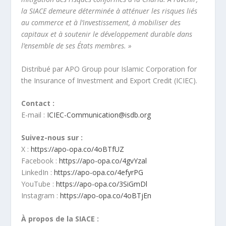
la SIACE demeure déterminée à atténuer les risques liés
au commerce et à l’investissement, à mobiliser des
capitaux et à soutenir le développement durable dans
l’ensemble de ses États membres. »
Distribué par APO Group pour Islamic Corporation for
the Insurance of Investment and Export Credit (ICIEC).
Contact :
E-mail :
ICIEC-Communication@isdb.org
Suivez-nous sur :
X :
https://apo-opa.co/4oBTfUZ
Facebook :
https://apo-opa.co/4gvYzal
LinkedIn :
https://apo-opa.co/4efyrPG
YouTube :
https://apo-opa.co/3SiGmDl
Instagram :
https://apo-opa.co/4oBTjEn
À propos de la SIACE :