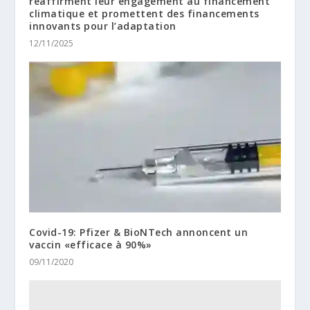
réaffirment leur engagement au financement
climatique et promettent des financements
innovants pour l’adaptation
12/11/2025
Covid-19: Pfizer & BioNTech annoncent un
vaccin «efficace à 90%»
09/11/2020