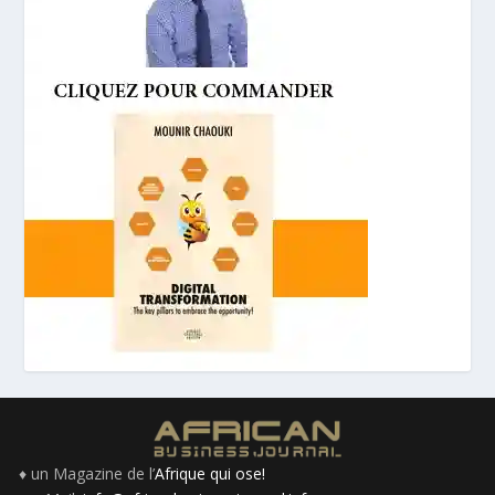
♦ un Magazine de l’
Afrique qui ose!