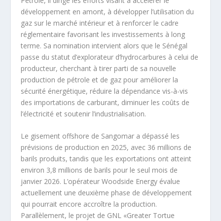
Pétrole, il dirige les efforts visant à accélérer le
développement en amont, à développer l’utilisation du
gaz sur le marché intérieur et à renforcer le cadre
réglementaire favorisant les investissements à long
terme. Sa nomination intervient alors que le Sénégal
passe du statut d’explorateur d’hydrocarbures à celui de
producteur, cherchant à tirer parti de sa nouvelle
production de pétrole et de gaz pour améliorer la
sécurité énergétique, réduire la dépendance vis-à-vis
des importations de carburant, diminuer les coûts de
l’électricité et soutenir l’industrialisation.
Le gisement offshore de Sangomar a dépassé les
prévisions de production en 2025, avec 36 millions de
barils produits, tandis que les exportations ont atteint
environ 3,8 millions de barils pour le seul mois de
janvier 2026. L’opérateur Woodside Energy évalue
actuellement une deuxième phase de développement
qui pourrait encore accroître la production.
Parallèlement, le projet de GNL «Greater Tortue