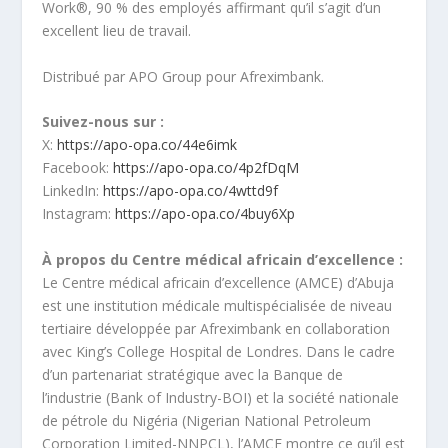
Work®, 90 % des employés affirmant qu’il s’agit d’un
excellent lieu de travail.
Distribué par APO Group pour Afreximbank.
Suivez-nous sur :
X:
https://apo-opa.co/44e6imk
Facebook:
https://apo-opa.co/4p2fDqM
LinkedIn:
https://apo-opa.co/4wttd9f
Instagram:
https://apo-opa.co/4buy6Xp
À propos du Centre médical africain d’excellence :
Le Centre médical africain d’excellence (AMCE) d’Abuja
est une institution médicale multispécialisée de niveau
tertiaire développée par Afreximbank en collaboration
avec King’s College Hospital de Londres. Dans le cadre
d’un partenariat stratégique avec la Banque de
l’industrie (Bank of Industry-BOI) et la société nationale
de pétrole du Nigéria (Nigerian National Petroleum
Corporation Limited-NNPCL), l’AMCE montre ce qu’il est