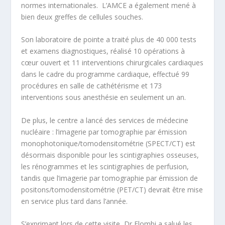
normes internationales. L’AMCE a également mené à
bien deux greffes de cellules souches.
Son laboratoire de pointe a traité plus de 40 000 tests
et examens diagnostiques, réalisé 10 opérations à
cœur ouvert et 11 interventions chirurgicales cardiaques
dans le cadre du programme cardiaque, effectué 99
procédures en salle de cathétérisme et 173
interventions sous anesthésie en seulement un an.
De plus, le centre a lancé des services de médecine
nucléaire : l’imagerie par tomographie par émission
monophotonique/tomodensitométrie (SPECT/CT) est
désormais disponible pour les scintigraphies osseuses,
les rénogrammes et les scintigraphies de perfusion,
tandis que l’imagerie par tomographie par émission de
positons/tomodensitométrie (PET/CT) devrait être mise
en service plus tard dans l’année.
S’exprimant lors de cette visite, Dr Elombi a salué les