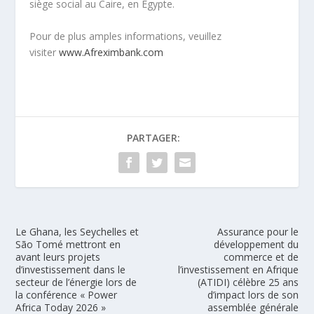
siège social au Caire, en Égypte.
Pour de plus amples informations, veuillez
visiter
www.Afreximbank.com
PARTAGER:
Le Ghana, les Seychelles et
Assurance pour le
São Tomé mettront en
développement du
avant leurs projets
commerce et de
d’investissement dans le
l’investissement en Afrique
secteur de l’énergie lors de
(ATIDI) célèbre 25 ans
la conférence « Power
d’impact lors de son
Africa Today 2026 »
assemblée générale