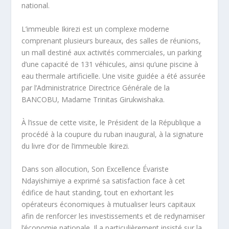
national.
L’immeuble Ikirezi est un complexe moderne
comprenant plusieurs bureaux, des salles de réunions,
un mall destiné aux activités commerciales, un parking
d’une capacité de 131 véhicules, ainsi qu’une piscine à
eau thermale artificielle. Une visite guidée a été assurée
par l’Administratrice Directrice Générale de la
BANCOBU, Madame Trinitas Girukwishaka.
À l’issue de cette visite, le Président de la République a
procédé à la coupure du ruban inaugural, à la signature
du livre d’or de l’immeuble Ikirezi.
Dans son allocution, Son Excellence Évariste
Ndayishimiye a exprimé sa satisfaction face à cet
édifice de haut standing, tout en exhortant les
opérateurs économiques à mutualiser leurs capitaux
afin de renforcer les investissements et de redynamiser
l’économie nationale. Il a particulièrement insisté sur la