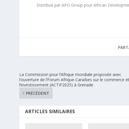
Distribué par APO Group pour African Developme
PART
La Commission pour l’Afrique mondiale proposée avec
l’ouverture de l’Forum Afrique-Caraïbes sur le commerce e
l’investissement (ACTIF2025) à Grenade
PRÉCÉDENT
ARTICLES SIMILAIRES