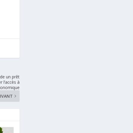
de un prêt
r l’accès à
 économique
IVANT