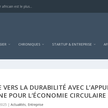
ricain est le plus...
SIER
CHRONIQUES
STARTUP & ENTREPRISE
AF
 VERS LA DURABILITÉ AVEC L’APPU
AINE POUR L’ÉCONOMIE CIRCULAIRE
 2025
|
Actualités
,
Entreprise