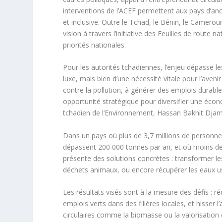
interventions de l’ACEF permettent aux pays d’anc
et inclusive. Outre le Tchad, le Bénin, le Cameroun
vision à travers l’initiative des Feuilles de route
priorités nationales.
Pour les autorités tchadiennes, l’enjeu dépasse le
luxe, mais bien d’une nécessité vitale pour l’avenir
contre la pollution, à générer des emplois durable
opportunité stratégique pour diversifier une éco
tchadien de l’Environnement, Hassan Bakhit Dja
Dans un pays où plus de 3,7 millions de personnes
dépassent 200 000 tonnes par an, et où moins de 12
présente des solutions concrètes : transformer le
déchets animaux, ou encore récupérer les eaux us
Les résultats visés sont à la mesure des défis : r
emplois verts dans des filières locales, et hisser l
circulaires comme la biomasse ou la valorisation 