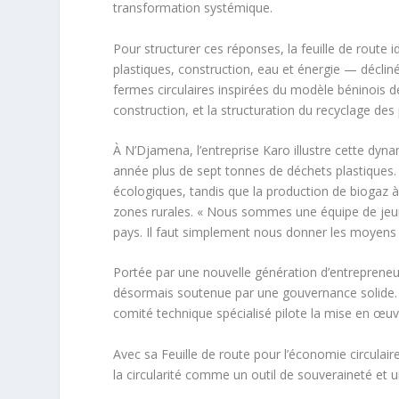
transformation systémique.
Pour structurer ces réponses, la feuille de route 
plastiques, construction, eau et énergie — déclin
fermes circulaires inspirées du modèle béninois d
construction, et la structuration du recyclage des
À N’Djamena, l’entreprise Karo illustre cette dyn
année plus de sept tonnes de déchets plastiques.
écologiques, tandis que la production de biogaz 
zones rurales. « Nous sommes une équipe de jeun
pays. Il faut simplement nous donner les moyens d
Portée par une nouvelle génération d’entrepreneurs,
désormais soutenue par une gouvernance solide. D
comité technique spécialisé pilote la mise en œuv
Avec sa Feuille de route pour l’économie circulaire
la circularité comme un outil de souveraineté et u