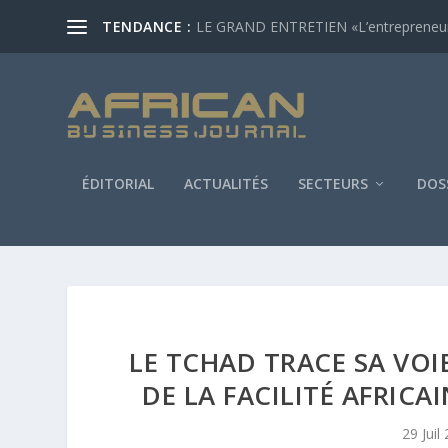
TENDANCE :
LE GRAND ENTRETIEN «L’entrepreneur af
ÉDITORIAL
ACTUALITÉS
SECTEURS
DOS
LE TCHAD TRACE SA VOIE
DE LA FACILITÉ AFRIC
29 Juil