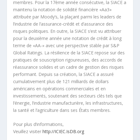
membres. Pour la 17
ème
année consécutive, la SIACE a
maintenu la notation de solidité financière «Aa3»
attribuée par Moody’s, la plaçant parmi les leaders de
l’industrie de l’assurance-crédit et d’assurance des
risques politiques. En outre, la SIACE s’est vu attribuer
pour la deuxième année une notation de crédit à long
terme de «AA-» avec une perspective stable par S&P
Global Ratings. La résilience de la SIACE repose sur des
pratiques de souscription rigoureuses, des accords de
réassurance solides et un cadre de gestion des risques
performant. Depuis sa création, la SIACE a assuré
cumulativement plus de 121 milliards de dollars
américains en opérations commerciales et en
investissements, soutenant des secteurs clés tels que
l’énergie, l’industrie manufacturière, les infrastructures,
la santé et l’agriculture dans ses États membres.
Pour plus d’informations,
Veuillez visiter
http://ICIEC.IsDB.org