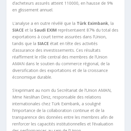
d’acheteurs assurés atteint 110000, en hausse de 9%
en glissement annuel.
L’analyse a en outre révélé que la
Türk Eximbank
, la
SIACE
et la
Saudi EXIM
représentaient 87% du total des
exportations à court terme assurées dans l’Union,
tandis que la
SIACE
était en tête des activités
d’assurance des investissements. Ces résultats
réaffirment le rôle central des membres de l’Union
AMAN dans le soutien du commerce régional, de la
diversification des exportations et de la croissance
économique durable.
S’exprimant au nom du Secrétariat de l’Union AMAN,
Mme Neslihan Diniz, responsable des relations
internationales chez Türk Eximbank, a souligné
l’importance de la collaboration continue et de la
transparence des données entre les membres afin de
renforcer les capacités institutionnelles et l’évaluation
des performances au sein de l’Union.