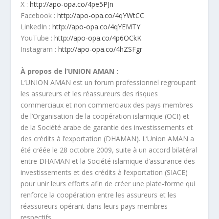
X :
http://apo-opa.co/4pe5PJn
Facebook :
http://apo-opa.co/4qYWtCC
LinkedIn :
http://apo-opa.co/4qYEMTY
YouTube :
http://apo-opa.co/4p6OCkK
Instagram :
http://apo-opa.co/4hZSFgr
À propos de l’UNION AMAN :
L’UNION AMAN est un forum professionnel regroupant
les assureurs et les réassureurs des risques
commerciaux et non commerciaux des pays membres
de l’Organisation de la coopération islamique (OCI) et
de la Société arabe de garantie des investissements et
des crédits à l’exportation (DHAMAN). L’Union AMAN a
été créée le 28 octobre 2009, suite à un accord bilatéral
entre DHAMAN et la Société islamique d’assurance des
investissements et des crédits à l’exportation (SIACE)
pour unir leurs efforts afin de créer une plate-forme qui
renforce la coopération entre les assureurs et les
réassureurs opérant dans leurs pays membres
respectifs.