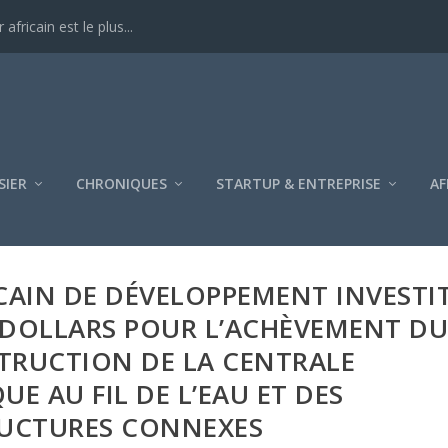
SIER
CHRONIQUES
STARTUP & ENTREPRISE
AF
RICAIN DE DÉVELOPPEMENT INVESTI
E DOLLARS POUR L’ACHÈVEMENT D
TRUCTION DE LA CENTRALE
E AU FIL DE L’EAU ET DES
RUCTURES CONNEXES