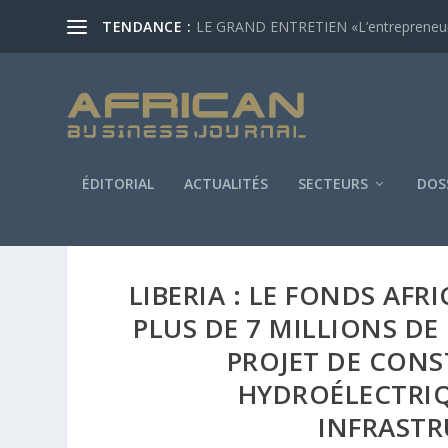
TENDANCE :
LE GRAND ENTRETIEN
ÉDITORIAL
ACTUALITÉS
SECTEURS
DOS
LIBERIA : LE FONDS AF
PLUS DE 7 MILLIONS D
PROJET DE CONS
HYDROÉLECTRIQU
INFRAST