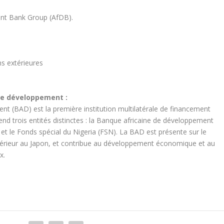
nt Bank Group (AfDB).
s extérieures
de développement :
t (BAD) est la première institution multilatérale de financement
nd trois entités distinctes : la Banque africaine de développement
et le Fonds spécial du Nigeria (FSN). La BAD est présente sur le
xtérieur au Japon, et contribue au développement économique et au
x.