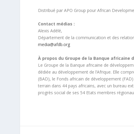
Distribué par APO Group pour African Developme
Contact médias :
Alexis Adélé,
Département de la communication et des relation
media@afdb.org
À propos du Groupe de la Banque africaine 
Le Groupe de la Banque africaine de développemen
dédiée au développement de l’Afrique. Elle compre
(BAD), le Fonds africain de développement (FAD) 
terrain dans 44 pays africains, avec un bureau e
progrès social de ses 54 Etats membres régionau