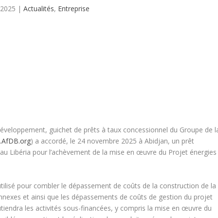
 2025
|
Actualités
,
Entreprise
 développement, guichet de prêts à taux concessionnel du Groupe de l
.AfDB.org
) a accordé, le 24 novembre 2025 à Abidjan, un prêt
s au Libéria pour l’achèvement de la mise en œuvre du Projet énergies
tilisé pour combler le dépassement de coûts de la construction de la
onnexes et ainsi que les dépassements de coûts de gestion du projet
utiendra les activités sous-financées, y compris la mise en œuvre du