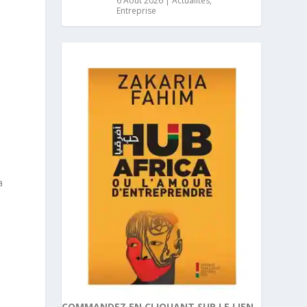
6 Août 2026
|
Actualités
,
Entreprise
a
COMMANDEZ EN CLIQUANT SUR LE LIEN