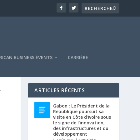
RICAN BUSINESS ÉVENTS
CARRIÈRE
T
ARTICLES RÉCENTS
U
Gabon : Le Président de la
République poursuit sa
visite en Côte d’Ivoire sous
le signe de l’innovation,
des infrastructures et du
développement