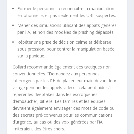
Former le personnel à reconnaître la manipulation
émotionnelle, et pas seulement les URL suspectes.
Mener des simulations utilisant des appâts générés
par l’IA, et non des modèles de phishing dépassés.
Répéter une prise de décision calme et délibérée
sous pression, pour contrer la manipulation basée
sur la panique.
Collard recommande également des tactiques non
conventionnelles. “Demandez aux personnes
interrogées par les RH de placer leur main devant leur
visage pendant les appels vidéo – cela peut aider à
repérer les deepfakes dans les escroqueries
d’embauche”, dit-elle. Les familles et les équipes
devraient également envisager des mots de code ou
des secrets pré-convenus pour les communications
d’urgence, au cas où des voix générées par l’IA
imiteraient des êtres chers.