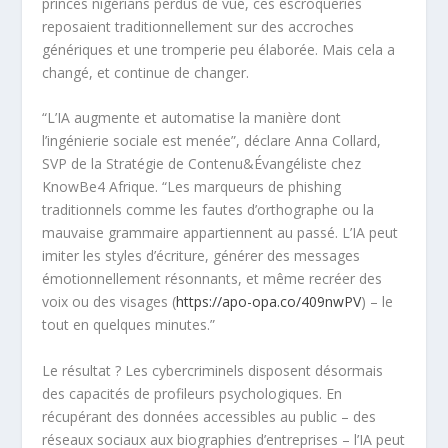
princes nigérians perdus de vue, ces escroqueries
reposaient traditionnellement sur des accroches
génériques et une tromperie peu élaborée. Mais cela a
changé, et continue de changer.
“L’IA augmente et automatise la manière dont
l’ingénierie sociale est menée”, déclare Anna Collard,
SVP de la Stratégie de Contenu&Évangéliste chez
KnowBe4 Afrique. “Les marqueurs de phishing
traditionnels comme les fautes d’orthographe ou la
mauvaise grammaire appartiennent au passé. L’IA peut
imiter les styles d’écriture, générer des messages
émotionnellement résonnants, et même recréer des
voix ou des visages (
https://apo-opa.co/409nwPV
) – le
tout en quelques minutes.”
Le résultat ? Les cybercriminels disposent désormais
des capacités de profileurs psychologiques. En
récupérant des données accessibles au public – des
réseaux sociaux aux biographies d’entreprises – l’IA peut