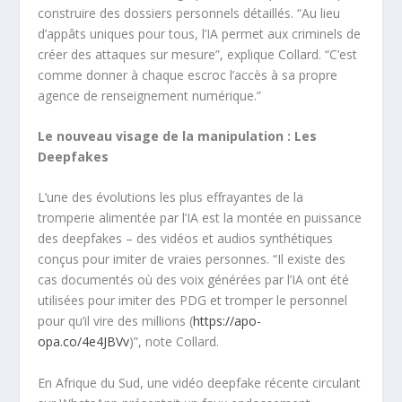
construire des dossiers personnels détaillés. “Au lieu
d’appâts uniques pour tous, l’IA permet aux criminels de
créer des attaques sur mesure”, explique Collard. “C’est
comme donner à chaque escroc l’accès à sa propre
agence de renseignement numérique.”
Le nouveau visage de la manipulation : Les
Deepfakes
L’une des évolutions les plus effrayantes de la
tromperie alimentée par l’IA est la montée en puissance
des deepfakes – des vidéos et audios synthétiques
conçus pour imiter de vraies personnes. “Il existe des
cas documentés où des voix générées par l’IA ont été
utilisées pour imiter des PDG et tromper le personnel
pour qu’il vire des millions (
https://apo-
opa.co/4e4JBVv
)”, note Collard.
En Afrique du Sud, une vidéo deepfake récente circulant