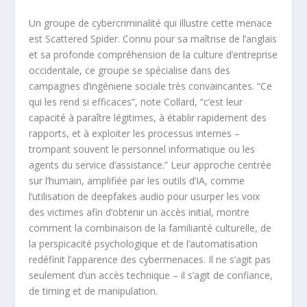
Un groupe de cybercriminalité qui illustre cette menace
est Scattered Spider. Connu pour sa maîtrise de l’anglais
et sa profonde compréhension de la culture d’entreprise
occidentale, ce groupe se spécialise dans des
campagnes d’ingénierie sociale très convaincantes. “Ce
qui les rend si efficaces”, note Collard, “c’est leur
capacité à paraître légitimes, à établir rapidement des
rapports, et à exploiter les processus internes –
trompant souvent le personnel informatique ou les
agents du service d’assistance.” Leur approche centrée
sur l’humain, amplifiée par les outils d’IA, comme
l’utilisation de deepfakes audio pour usurper les voix
des victimes afin d’obtenir un accès initial, montre
comment la combinaison de la familiarité culturelle, de
la perspicacité psychologique et de l’automatisation
redéfinit l’apparence des cybermenaces. Il ne s’agit pas
seulement d’un accès technique – il s’agit de confiance,
de timing et de manipulation.