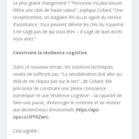
Le plus grand changement ? “Personne n’a plus besoin
d’être une cible de haute valeur”, explique Collard. “Une
réceptionniste, un stagiaire RH ou un agent du service
d’assistance ; tous peuvent détenir les clés du royaume.
Il ne s’agit pas de qui vous êtes – il s’agit de quel accès
vous avez.”
Construire la résilience cognitive
Dans ce nouveau terrain, les solutions techniques
seules ne suffiront pas. “La sensibilisation doit aller au-
delà de ‘ne cliquez pas sur le lien'”, dit Collard. Elle
préconise de construire une ‘pleine conscience
numérique’ et une ‘résilience cognitive’ – la capacité de
faire une pause, d’interroger le contexte et de résister
aux déclencheurs émotionnels (
https://apo-
opa.co/3FF6Zwn
).
Cela signifie :