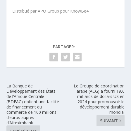
Distribué par APO Group pour KnowBe4.
PARTAGER:
La Banque de
Le Groupe de coordination
Développement des États
arabe (ACG) a fourni 19,6
de l’Afrique Centrale
milliards de dollars US en
(BDEAC) obtient une facilité
2024 pour promouvoir le
de financement du
développement durable
commerce de 100 millions
mondial
d’euros auprès
SUIVANT
d’Afreximbank