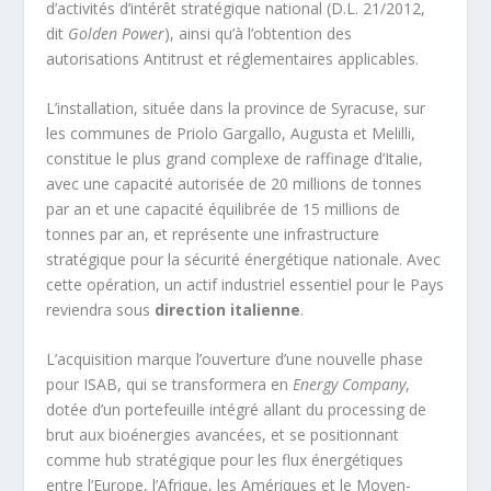
d’activités d’intérêt stratégique national (D.L. 21/2012,
dit
Golden Power
), ainsi qu’à l’obtention des
autorisations Antitrust et réglementaires applicables.
L’installation, située dans la province de Syracuse, sur
les communes de Priolo Gargallo, Augusta et Melilli,
constitue le plus grand complexe de raffinage d’Italie,
avec une capacité autorisée de 20 millions de tonnes
par an et une capacité équilibrée de 15 millions de
tonnes par an, et représente une infrastructure
stratégique pour la sécurité énergétique nationale. Avec
cette opération, un actif industriel essentiel pour le Pays
reviendra sous
direction italienne
.
L’acquisition marque l’ouverture d’une nouvelle phase
pour ISAB, qui se transformera en
Energy Company
,
dotée d’un portefeuille intégré allant du processing de
brut aux bioénergies avancées, et se positionnant
comme hub stratégique pour les flux énergétiques
entre l’Europe, l’Afrique, les Amériques et le Moyen-