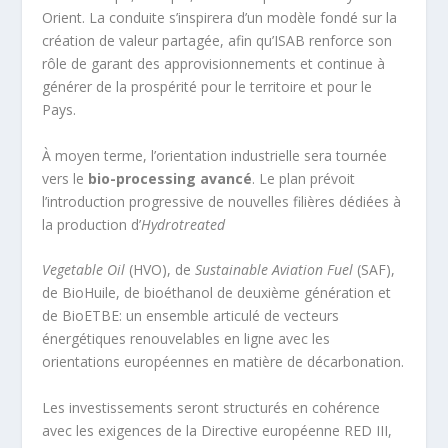
Orient. La conduite s’inspirera d’un modèle fondé sur la
création de valeur partagée, afin qu’ISAB renforce son
rôle de garant des approvisionnements et continue à
générer de la prospérité pour le territoire et pour le
Pays.
À moyen terme, l’orientation industrielle sera tournée
vers le
bio-processing avancé
. Le plan prévoit
l’introduction progressive de nouvelles filières dédiées à
la production d’
Hydrotreated
Vegetable Oil
(HVO), de
Sustainable Aviation Fuel
(SAF),
de BioHuile, de bioéthanol de deuxième génération et
de BioETBE: un ensemble articulé de vecteurs
énergétiques renouvelables en ligne avec les
orientations européennes en matière de décarbonation.
Les investissements seront structurés en cohérence
avec les exigences de la Directive européenne RED III,