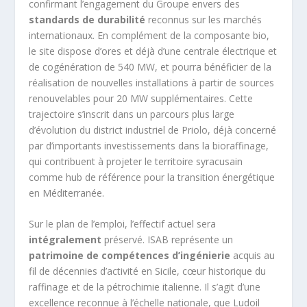
confirmant l’engagement du Groupe envers des
standards de durabilité
reconnus sur les marchés
internationaux. En complément de la composante bio,
le site dispose d’ores et déjà d’une centrale électrique et
de cogénération de 540 MW, et pourra bénéficier de la
réalisation de nouvelles installations à partir de sources
renouvelables pour 20 MW supplémentaires. Cette
trajectoire s’inscrit dans un parcours plus large
d’évolution du district industriel de Priolo, déjà concerné
par d’importants investissements dans la bioraffinage,
qui contribuent à projeter le territoire syracusain
comme hub de référence pour la transition énergétique
en Méditerranée.
Sur le plan de l’emploi, l’effectif actuel sera
intégralement
préservé. ISAB représente un
patrimoine de compétences d’ingénierie
acquis au
fil de décennies d’activité en Sicile, cœur historique du
raffinage et de la pétrochimie italienne. Il s’agit d’une
excellence reconnue à l’échelle nationale, que Ludoil