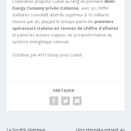
L’opération propulse Ludoil au rang de première
Multi-
Energy Company
privée italienne
, avec un chiffre
d’affaires consolidé attendu supérieur à 10 milliards
d’euros par an, plaçant le Groupe parmi les
premiers
opérateurs italiens en termes de chiffre d’affaires
et parmi les acteurs majeurs de la transformation du
système énergétique national.
Distribué par APO Group pour Ludoil.
PARTAGER:
La Société Islamique
Grey répondra présent au