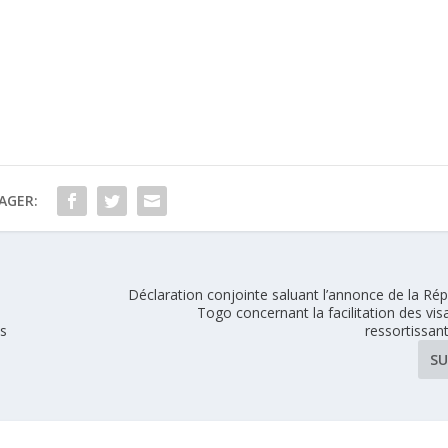
AGER:
e
Déclaration conjointe saluant l’annonce de la Ré
Togo concernant la facilitation des vis
ns
ressortissant
SU