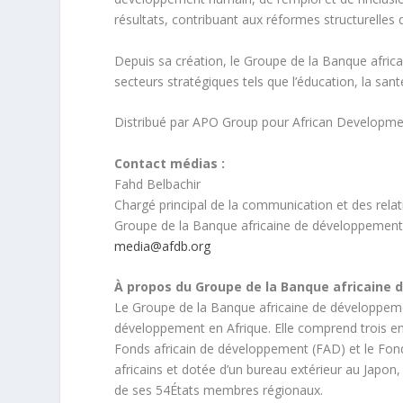
résultats, contribuant aux réformes structurelles 
Depuis sa création, le Groupe de la Banque afric
secteurs stratégiques tels que l’éducation, la santé
Distribué par APO Group pour African Developme
Contact médias :
Fahd Belbachir
Chargé principal de la communication et des relat
Groupe de la Banque africaine de développemen
media@afdb.org
À propos du Groupe de la Banque africaine
Le Groupe de la Banque africaine de développeme
développement en Afrique. Elle comprend trois ent
Fonds africain de développement (FAD) et le Fonds
africains et dotée d’un bureau extérieur au Japo
de ses 54États membres régionaux.