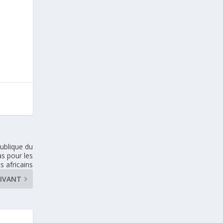
publique du
as pour les
s africains
IVANT