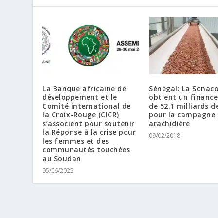
La Banque africaine de
Sénégal: La Sonac
développement et le
obtient un financ
Comité international de
de 52,1 milliards d
la Croix-Rouge (CICR)
pour la campagne
s’associent pour soutenir
arachidière
la Réponse à la crise pour
09/02/2018
les femmes et des
communautés touchées
au Soudan
05/06/2025