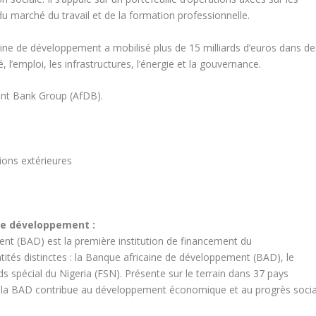
du marché du travail et de la formation professionnelle.
aine de développement a mobilisé plus de 15 milliards d’euros dans de
, l’emploi, les infrastructures, l’énergie et la gouvernance.
nt Bank Group (AfDB).
ions extérieures
t
 de développement
:
nt (BAD) est la première institution de financement du
ités distinctes : la Banque africaine de développement (BAD), le
 spécial du Nigeria (FSN). Présente sur le terrain dans 37 pays
n, la BAD contribue au développement économique et au progrès socia