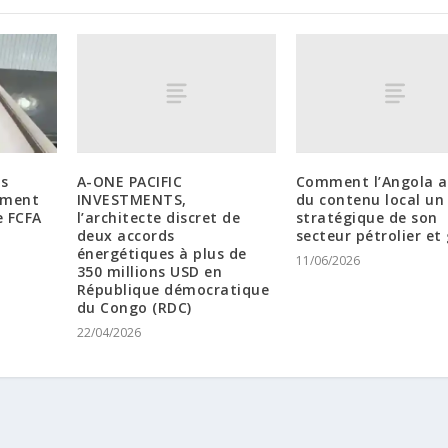
A-ONE PACIFIC
Comment l’Angola a
os
INVESTMENTS,
du contenu local un 
ement
l’architecte discret de
stratégique de son
e FCFA
deux accords
secteur pétrolier et
énergétiques à plus de
11/06/2026
350 millions USD en
République démocratique
du Congo (RDC)
22/04/2026