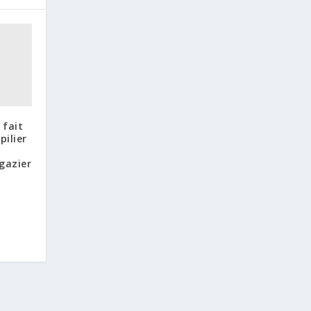
 fait
pilier
 gazier