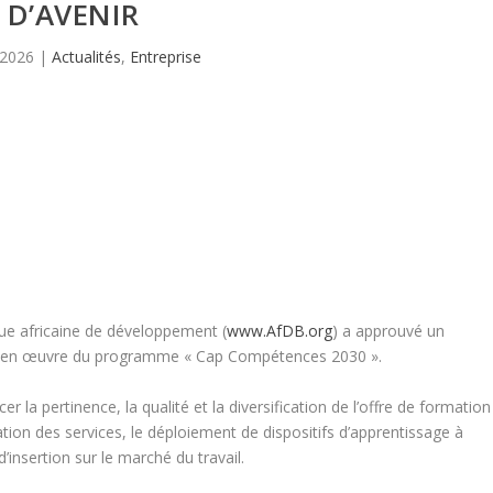
D’AVENIR
 2026
|
Actualités
,
Entreprise
ue africaine de développement (
www.AfDB.org
) a approuvé un
se en œuvre du programme « Cap Compétences 2030 ».
r la pertinence, la qualité et la diversification de l’offre de formation
ion des services, le déploiement de dispositifs d’apprentissage à
insertion sur le marché du travail.