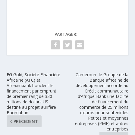
PARTAGER:
FG Gold, Société Financière
Cameroun : le Groupe de la
Africaine (AFC) et
Banque africaine de
Afreximbank bouclent le
développement accorde au
financement par emprunt
Crédit communautaire
de premier rang de 330
d’Afrique-Bank une facilité
millions de dollars US
de financement du
destiné au projet aurifère
commerce de 25 millions
Baomahun
d’euros pour soutenir les
Petites et moyennes
PRÉCÉDENT
entreprises (PME) et autres
entreprises