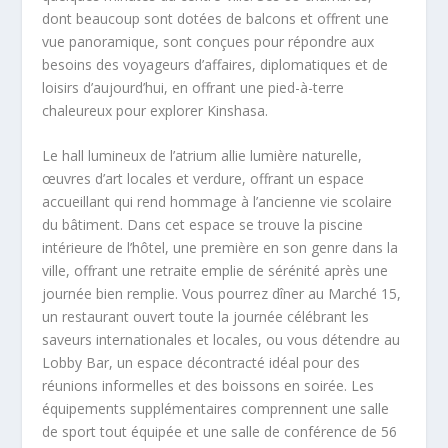
dont beaucoup sont dotées de balcons et offrent une
vue panoramique, sont conçues pour répondre aux
besoins des voyageurs d’affaires, diplomatiques et de
loisirs d’aujourd’hui, en offrant une pied-à-terre
chaleureux pour explorer Kinshasa.
Le hall lumineux de l’atrium allie lumière naturelle,
œuvres d’art locales et verdure, offrant un espace
accueillant qui rend hommage à l’ancienne vie scolaire
du bâtiment. Dans cet espace se trouve la piscine
intérieure de l’hôtel, une première en son genre dans la
ville, offrant une retraite emplie de sérénité après une
journée bien remplie. Vous pourrez dîner au Marché 15,
un restaurant ouvert toute la journée célébrant les
saveurs internationales et locales, ou vous détendre au
Lobby Bar, un espace décontracté idéal pour des
réunions informelles et des boissons en soirée. Les
équipements supplémentaires comprennent une salle
de sport tout équipée et une salle de conférence de 56