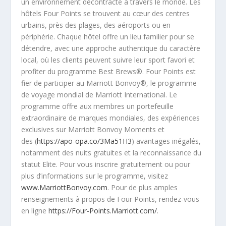
un environnement décontracté à travers le monde. Les
hôtels Four Points se trouvent au cœur des centres
urbains, près des plages, des aéroports ou en
périphérie. Chaque hôtel offre un lieu familier pour se
détendre, avec une approche authentique du caractère
local, où les clients peuvent suivre leur sport favori et
profiter du programme Best Brews®. Four Points est
fier de participer au Marriott Bonvoy®, le programme
de voyage mondial de Marriott International. Le
programme offre aux membres un portefeuille
extraordinaire de marques mondiales, des expériences
exclusives sur Marriott Bonvoy Moments et
des (
https://apo-opa.co/3Ma51H3
) avantages inégalés,
notamment des nuits gratuites et la reconnaissance du
statut Elite. Pour vous inscrire gratuitement ou pour
plus d’informations sur le programme, visitez
www.MarriottBonvoy.com
. Pour de plus amples
renseignements à propos de Four Points, rendez-vous
en ligne
https://Four-Points.Marriott.com/
.