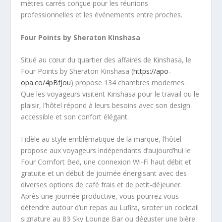
mètres carrés conçue pour les réunions
professionnelles et les événements entre proches.
Four Points by Sheraton Kinshasa
Situé au cœur du quartier des affaires de Kinshasa, le
Four Points by Sheraton Kinshasa (
https://apo-
opa.co/4pBfJou
) propose 134 chambres modernes.
Que les voyageurs visitent Kinshasa pour le travail ou le
plaisir, l’hôtel répond à leurs besoins avec son design
accessible et son confort élégant.
Fidèle au style emblématique de la marque, l’hôtel
propose aux voyageurs indépendants d’aujourd’hui le
Four Comfort Bed, une connexion Wi-Fi haut débit et
gratuite et un début de journée énergisant avec des
diverses options de café frais et de petit-déjeuner.
Après une journée productive, vous pourrez vous
détendre autour d’un repas au Lufira, siroter un cocktail
signature au 83 Sky Lounge Bar ou déguster une bière