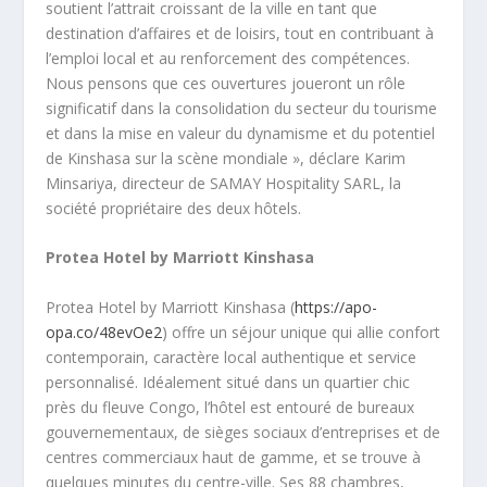
soutient l’attrait croissant de la ville en tant que
destination d’affaires et de loisirs, tout en contribuant à
l’emploi local et au renforcement des compétences.
Nous pensons que ces ouvertures joueront un rôle
significatif dans la consolidation du secteur du tourisme
et dans la mise en valeur du dynamisme et du potentiel
de Kinshasa sur la scène mondiale », déclare Karim
Minsariya, directeur de SAMAY Hospitality SARL, la
société propriétaire des deux hôtels.
Protea Hotel by Marriott Kinshasa
Protea Hotel by Marriott Kinshasa (
https://apo-
opa.co/48evOe2
) offre un séjour unique qui allie confort
contemporain, caractère local authentique et service
personnalisé. Idéalement situé dans un quartier chic
près du fleuve Congo, l’hôtel est entouré de bureaux
gouvernementaux, de sièges sociaux d’entreprises et de
centres commerciaux haut de gamme, et se trouve à
quelques minutes du centre-ville. Ses 88 chambres,