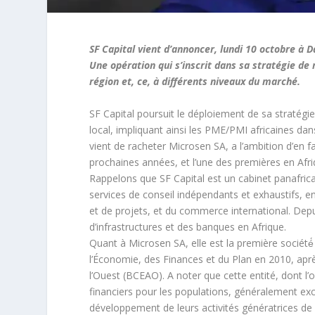
SF Capital vient d’annoncer, lundi 10 octobre à D
Une opération qui s’inscrit dans sa stratégie de
région et, ce, à différents niveaux du marché.
SF Capital poursuit le déploiement de sa stratég
local, impliquant ainsi les PME/PMI africaines dan
vient de racheter Microsen SA, a l’ambition d’en f
prochaines années, et l’une des premières en Afriq
Rappelons que SF Capital est un cabinet panafricai
services de conseil indépendants et exhaustifs, 
et de projets, et du commerce international. Depui
d’infrastructures et des banques en Afrique.
Quant à Microsen SA, elle est la première sociét
l’Économie, des Finances et du Plan en 2010, aprè
l’Ouest (BCEAO). A noter que cette entité, dont l’o
financiers pour les populations, généralement ex
développement de leurs activités génératrices de