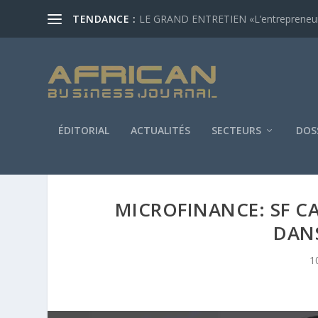
TENDANCE :
LE GRAND ENTRETIEN «L’entrepreneur af
ÉDITORIAL
ACTUALITÉS
SECTEURS
DOS
MICROFINANCE: SF CA
DAN
1