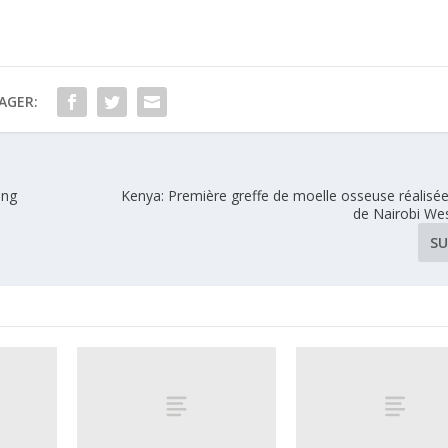
AGER:
ong
Kenya: Première greffe de moelle osseuse réalisée 
de Nairobi Wes
SU