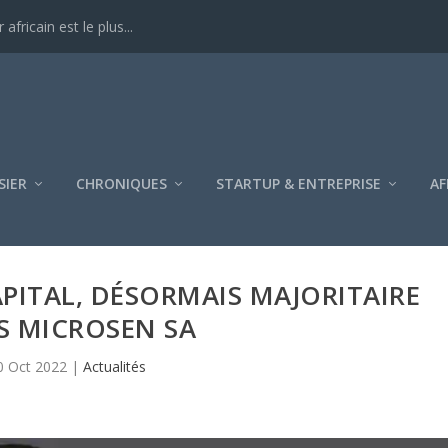
ricain est le plus...
SIER
CHRONIQUES
STARTUP & ENTREPRISE
AF
PITAL, DÉSORMAIS MAJORITAIRE
S MICROSEN SA
0 Oct 2022
|
Actualités