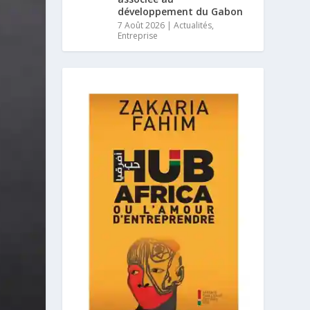
développement du Gabon
7 Août 2026
|
Actualités
,
Entreprise