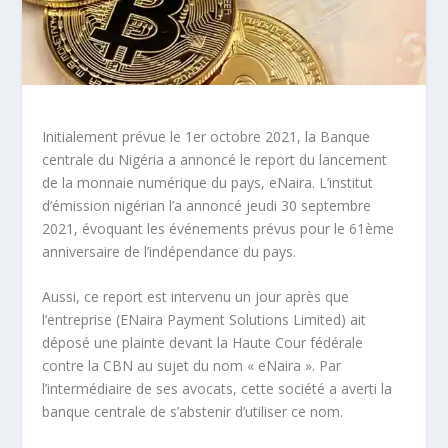
Initialement prévue le 1
er
octobre 2021, la Banque
centrale du Nigéria a annoncé le report du lancement
de la monnaie numérique du pays, eNaira. L’institut
d’émission nigérian l’a annoncé jeudi 30 septembre
2021, évoquant les événements prévus pour le 61
ème
anniversaire de l’indépendance du pays.
Aussi, ce report est intervenu un jour après que
l’entreprise (ENaira Payment Solutions Limited) ait
déposé une plainte devant la Haute Cour fédérale
contre la CBN au sujet du nom « eNaira ». Par
l’intermédiaire de ses avocats, cette société a averti la
banque centrale de s’abstenir d’utiliser ce nom.