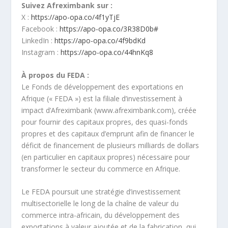
Suivez Afreximbank sur :
X :
https://apo-opa.co/4f1yTjE
Facebook :
https://apo-opa.co/3R38D0b#
LinkedIn :
https://apo-opa.co/4f9bdKd
Instagram :
https://apo-opa.co/44hnKq8
À propos du FEDA :
Le Fonds de développement des exportations en
Afrique (« FEDA ») est la filiale d’investissement à
impact d’Afreximbank (www.afreximbank.com), créée
pour fournir des capitaux propres, des quasi-fonds
propres et des capitaux d’emprunt afin de financer le
déficit de financement de plusieurs milliards de dollars
(en particulier en capitaux propres) nécessaire pour
transformer le secteur du commerce en Afrique.
Le FEDA poursuit une stratégie d’investissement
multisectorielle le long de la chaîne de valeur du
commerce intra-africain, du développement des
exportations à valeur ajoutée et de la fabrication, qui