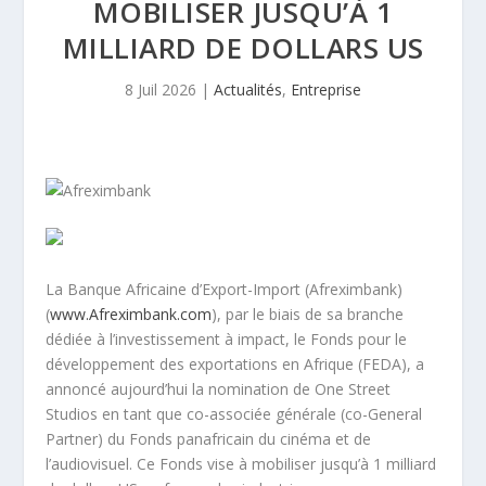
MOBILISER JUSQU’À 1
MILLIARD DE DOLLARS US
8 Juil 2026
|
Actualités
,
Entreprise
La Banque Africaine d’Export-Import (Afreximbank)
(
www.Afreximbank.com
), par le biais de sa branche
dédiée à l’investissement à impact, le Fonds pour le
développement des exportations en Afrique (FEDA), a
annoncé aujourd’hui la nomination de One Street
Studios en tant que co-associée générale (co-General
Partner) du Fonds panafricain du cinéma et de
l’audiovisuel. Ce Fonds vise à mobiliser jusqu’à 1 milliard