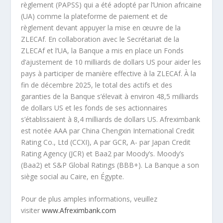
règlement (PAPSS) qui a été adopté par l’Union africaine
(UA) comme la plateforme de paiement et de
règlement devant appuyer la mise en œuvre de la
ZLECAf. En collaboration avec le Secrétariat de la
ZLECAf et l’UA, la Banque a mis en place un Fonds
d’ajustement de 10 milliards de dollars US pour aider les
pays à participer de manière effective à la ZLECAf. À la
fin de décembre 2025, le total des actifs et des
garanties de la Banque s’élevait à environ 48,5 milliards
de dollars US et les fonds de ses actionnaires
s’établissaient à 8,4 milliards de dollars US. Afreximbank
est notée AAA par China Chengxin International Credit
Rating Co., Ltd (CCXI), A par GCR, A- par Japan Credit
Rating Agency (JCR) et Baa2 par Moody’s. Moody’s
(Baa2) et S&P Global Ratings (BBB+). La Banque a son
siège social au Caire, en Égypte.
Pour de plus amples informations, veuillez
visiter
www.Afreximbank.com