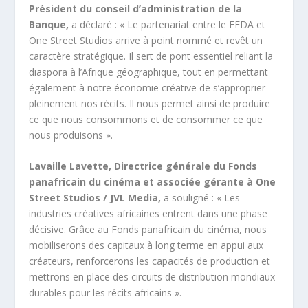
Président du conseil d’administration de la
Banque,
a déclaré : « Le partenariat entre le FEDA et
One Street Studios arrive à point nommé et revêt un
caractère stratégique. Il sert de pont essentiel reliant la
diaspora à l’Afrique géographique, tout en permettant
également à notre économie créative de s’approprier
pleinement nos récits. Il nous permet ainsi de produire
ce que nous consommons et de consommer ce que
nous produisons ».
Lavaille Lavette, Directrice générale du Fonds
panafricain du cinéma et associée gérante à One
Street Studios / JVL Media,
a souligné : « Les
industries créatives africaines entrent dans une phase
décisive. Grâce au Fonds panafricain du cinéma, nous
mobiliserons des capitaux à long terme en appui aux
créateurs, renforcerons les capacités de production et
mettrons en place des circuits de distribution mondiaux
durables pour les récits africains ».