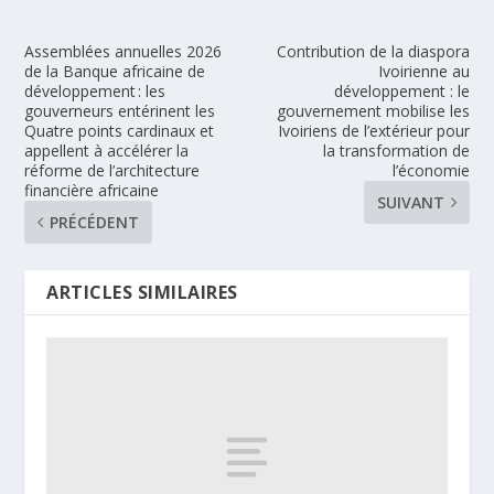
Assemblées annuelles 2026
Contribution de la diaspora
de la Banque africaine de
Ivoirienne au
développement : les
développement : le
gouverneurs entérinent les
gouvernement mobilise les
Quatre points cardinaux et
Ivoiriens de l’extérieur pour
appellent à accélérer la
la transformation de
réforme de l’architecture
l’économie
financière africaine
SUIVANT
PRÉCÉDENT
ARTICLES SIMILAIRES