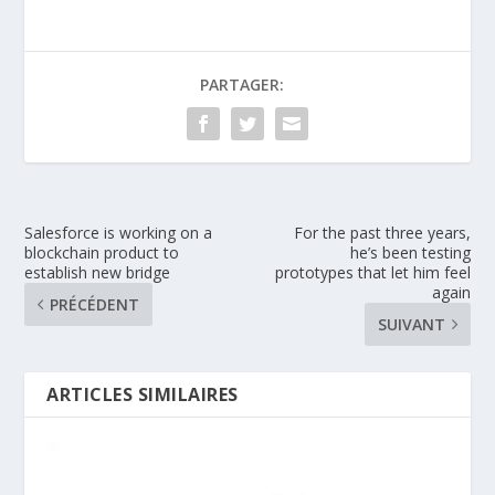
PARTAGER:
Salesforce is working on a
For the past three years,
blockchain product to
he’s been testing
establish new bridge
prototypes that let him feel
again
PRÉCÉDENT
SUIVANT
ARTICLES SIMILAIRES