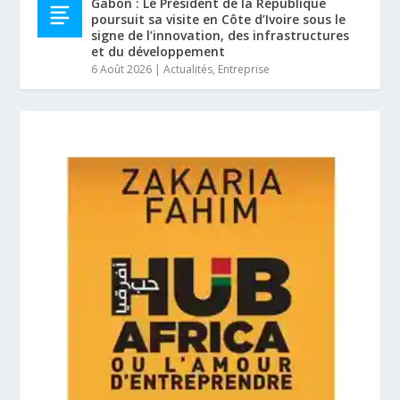
Gabon : Le Président de la République
poursuit sa visite en Côte d’Ivoire sous le
signe de l’innovation, des infrastructures
et du développement
6 Août 2026
|
Actualités
,
Entreprise