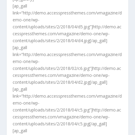
[ap_gall
link=”http://demo.accesspressthemes.com/vmagazine/d
emo-one/wp-
content/uploads/sites/2/2018/04/d5.jpg”]http://demo.ac
cesspressthemes.com/vmagazine/demo-one/wp-
content/uploads/sites/2/2018/04/d4.jpg[/ap_gall]
[ap_gall
link=”http://demo.accesspressthemes.com/vmagazine/d
emo-one/wp-
content/uploads/sites/2/2018/02/c6.jpg”]http://demo.ac
cesspressthemes.com/vmagazine/demo-one/wp-
content/uploads/sites/2/2018/04/d2.jpg[/ap_gall]
[ap_gall
link=”http://demo.accesspressthemes.com/vmagazine/d
emo-one/wp-
content/uploads/sites/2/2018/04/c5.jpg”]http://demo.ac
cesspressthemes.com/vmagazine/demo-one/wp-
content/uploads/sites/2/2018/04/c5.jpg[/ap_gall]
[ap_gall