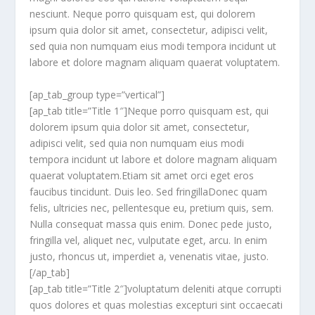
nesciunt. Neque porro quisquam est, qui dolorem
ipsum quia dolor sit amet, consectetur, adipisci velit,
sed quia non numquam eius modi tempora incidunt ut
labore et dolore magnam aliquam quaerat voluptatem.
[ap_tab_group type=”vertical”]
[ap_tab title=”Title 1″]Neque porro quisquam est, qui
dolorem ipsum quia dolor sit amet, consectetur,
adipisci velit, sed quia non numquam eius modi
tempora incidunt ut labore et dolore magnam aliquam
quaerat voluptatem.Etiam sit amet orci eget eros
faucibus tincidunt. Duis leo. Sed fringillaDonec quam
felis, ultricies nec, pellentesque eu, pretium quis, sem.
Nulla consequat massa quis enim. Donec pede justo,
fringilla vel, aliquet nec, vulputate eget, arcu. In enim
justo, rhoncus ut, imperdiet a, venenatis vitae, justo.
[/ap_tab]
[ap_tab title=”Title 2″]voluptatum deleniti atque corrupti
quos dolores et quas molestias excepturi sint occaecati