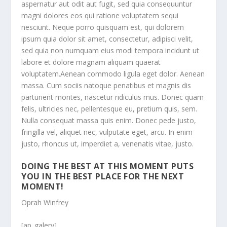
aspernatur aut odit aut fugit, sed quia consequuntur
magni dolores eos qui ratione voluptatem sequi
nesciunt. Neque porro quisquam est, qui dolorem
ipsum quia dolor sit amet, consectetur, adipisci velit,
sed quia non numquam eius modi tempora incidunt ut
labore et dolore magnam aliquam quaerat
voluptatem.Aenean commodo ligula eget dolor. Aenean
massa. Cum sociis natoque penatibus et magnis dis
parturient montes, nascetur ridiculus mus. Donec quam
felis, ultricies nec, pellentesque eu, pretium quis, sem.
Nulla consequat massa quis enim. Donec pede justo,
fringilla vel, aliquet nec, vulputate eget, arcu. In enim
justo, rhoncus ut, imperdiet a, venenatis vitae, justo.
DOING THE BEST AT THIS MOMENT PUTS
YOU IN THE BEST PLACE FOR THE NEXT
MOMENT!
Oprah Winfrey
[ap_galery]