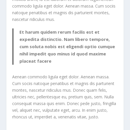
commodo ligula eget dolor. Aenean massa. Cum sociis
natoque penatibus et magnis dis parturient montes,
nascetur ridiculus mus.
Et harum quidem rerum facilis est et
expedita distinctio. Nam libero tempore,
cum soluta nobis est eligendi optio cumque
nihil impedit quo minus id quod maxime
placeat facere
Aenean commodo ligula eget dolor. Aenean massa.
Cum sociis natoque penatibus et magnis dis parturient
montes, nascetur ridiculus mus. Donec quam felis,
ultricies nec, pellentesque eu, pretium quis, sem. Nulla
consequat massa quis enim. Donec pede justo, fringilla
vel, aliquet nec, vulputate eget, arcu. In enim justo,
rhoncus ut, imperdiet a, venenatis vitae, justo.