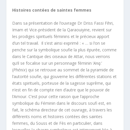
Histoires contées de saintes femmes
Dans sa présentation de l’ouvrage Dr Driss Fassi Fihri,
Imam et Vice-président de la Qaraouiyine, revient sur
les prodiges spirituels féminins et le précieux apport
d’un tel travail. Il s’est ainsi exprimé : « … si l’on se
penche sur la symbolique soufie la plus épurée, comme
dans le Cantique des oiseaux de Attar, nous verrons
qu’il se focalise sur un personnage féminin ‘
Anq
.’
(
Phénix
) qui se retrouve au sommet de la pyramide de
l’autorité soufie, qui gouverne les différentes stations et
états spirituels, porteuse de la sagesse suprême, qui
n’est en fin de compte rien d’autre que le pouvoir de
l’Amour. C’est pour cette raison que l’approche
symbolique du Féminin dans le discours soufi est, en
fait, le schéma directeur de cet ouvrage, à travers les
différents noms et histoires contées des saintes
femmes, du Souss et de Fès en particulier, dans
lesquelles la charge symbolique est intimement liée à