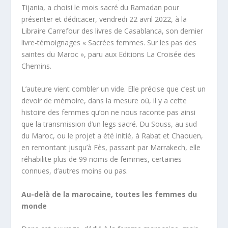
Tijania, a choisi le mois sacré du Ramadan pour
présenter et dédicacer, vendredi 22 avril 2022, à la
Libraire Carrefour des livres de Casablanca, son dernier
livre-témoignages « Sacrées femmes. Sur les pas des
saintes du Maroc », paru aux Editions La Croisée des
Chemins.
L’auteure vient combler un vide. Elle précise que c’est un
devoir de mémoire, dans la mesure où, il y a cette
histoire des femmes qu’on ne nous raconte pas ainsi
que la transmission d’un legs sacré. Du Souss, au sud
du Maroc, ou le projet a été initié, à Rabat et Chaouen,
en remontant jusqu’à Fès, passant par Marrakech, elle
réhabilite plus de 99 noms de femmes, certaines
connues, d’autres moins ou pas.
Au-delà de la marocaine, toutes les femmes du
monde