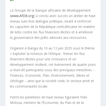
Le Groupe de la Banque africaine de développement
(
www.AfDB.org
) a conclu avec succès un atelier de haut
niveau suivi d’un dialogue politique, visant à renforcer
les capacités de la République centrafricaine en matière
de lutte contre les flux financiers illicites et à améliorer
la gouvernance des prêts adossés aux ressources.
Organisé à Bangui du 10 au 13 juin 2025 sous le thème
« Exploiter la richesse de l’Afrique : freiner les flux
financiers illicites pour une croissance et un
développement résilient, cet événement de quatre jours
a réuni 80 participants issus des principaux ministères –
Finances, Economie, Plan, Environnement, Mines et
Géologie – ainsi que la société civile, le secteur privé et
les communautés locale.
Parmi les panélistes de haut niveau figuraient Felix
Moloua, ministre de l’Économie, du Plan et de la