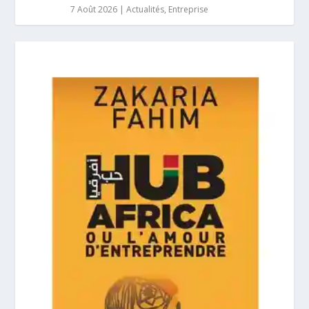
7 Août 2026
|
Actualités
,
Entreprise