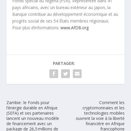
Fonds spécial du Nigeria (FSN). Représentée dans 41
pays africains, avec un bureau extérieur au Japon, la
Banque contribue au développement économique et au
progrès social de ses 54 États membres régionaux.
Pour plus d’informations:
www.AfDB.org
PARTAGER:
Zambie : le Fonds pour
Comment les
l’énergie durable en Afrique
cryptomonnaies et les
(SEFA) et ses partenaires
technologies mobiles
lancent un nouveau modèle
ouvrent la voie à la liberté
de financement avec un
financière en Afrique
package de 26,5 millions de
francophone