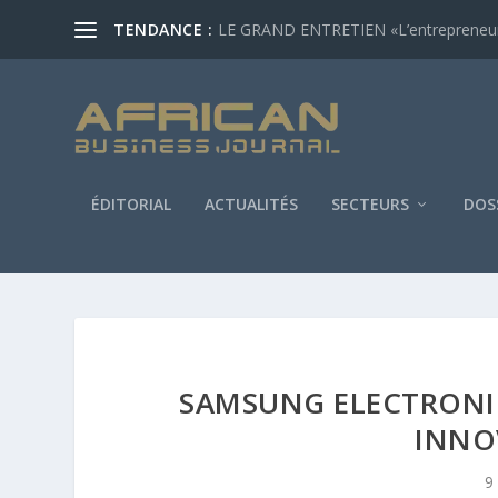
TENDANCE :
LE GRAND ENTRETIEN «L’entrepreneur af
ÉDITORIAL
ACTUALITÉS
SECTEURS
DOS
SAMSUNG ELECTRONI
INNO
9