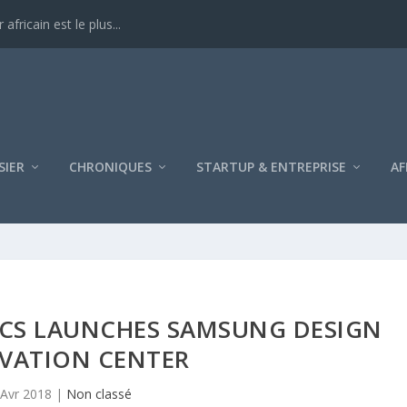
ricain est le plus...
SIER
CHRONIQUES
STARTUP & ENTREPRISE
AF
CS LAUNCHES SAMSUNG DESIGN
VATION CENTER
 Avr 2018
|
Non classé