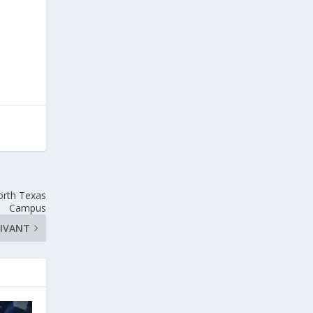
orth Texas
Campus
IVANT