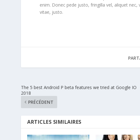
enim. Donec pede justo, fringilla vel, aliquet nec,
vitae, justo.
PART
The 5 best Android P beta features we tried at Google IO
2018
PRÉCÉDENT
ARTICLES SIMILAIRES