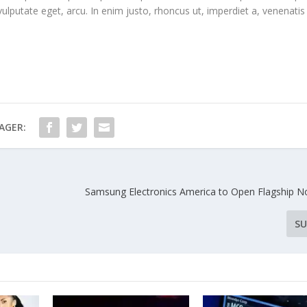
 vulputate eget, arcu. In enim justo, rhoncus ut, imperdiet a, venenatis
AGER:
Samsung Electronics America to Open Flagship N
SU