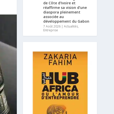
de Côte d’Ivoire et
réaffirme sa vision d’une
diaspora pleinement
associée au
développement du Gabon
7 Août 2026
|
Actualités
,
Entreprise