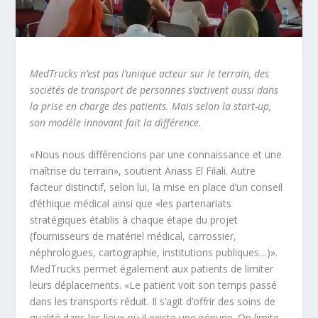
MedTrucks n’est pas l’unique acteur sur le terrain, des
sociétés de transport de personnes s’activent aussi dans
la prise en charge des patients. Mais selon la start-up,
son modèle innovant fait la différence.
«Nous nous différencions par une connaissance et une
maîtrise du terrain», soutient Anass El Filali. Autre
facteur distinctif, selon lui, la mise en place d’un conseil
d’éthique médical ainsi que «les partenariats
stratégiques établis à chaque étape du projet
(fournisseurs de matériel médical, carrossier,
néphrologues, cartographie, institutions publiques…)».
MedTrucks permet également aux patients de limiter
leurs déplacements. «Le patient voit son temps passé
dans les transports réduit. Il s’agit d’offrir des soins de
qualité dans les lieux où il existe une pénurie. On limite